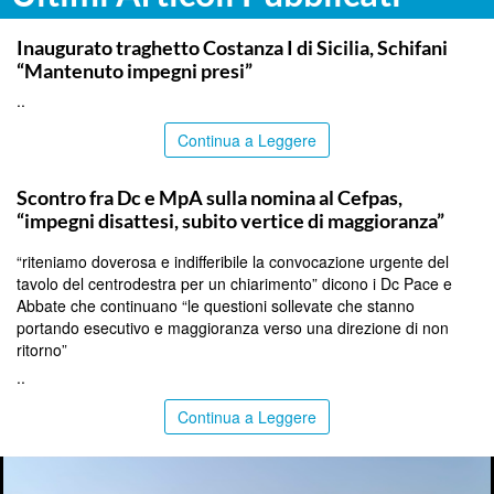
ITALPRESS
Inaugurato traghetto Costanza I di Sicilia, Schifani
“Mantenuto impegni presi”
..
Continua a Leggere
CALTANISSETTA
Scontro fra Dc e MpA sulla nomina al Cefpas,
“impegni disattesi, subito vertice di maggioranza”
“riteniamo doverosa e indifferibile la convocazione urgente del
tavolo del centrodestra per un chiarimento” dicono i Dc Pace e
Abbate che continuano “le questioni sollevate che stanno
portando esecutivo e maggioranza verso una direzione di non
ritorno”
..
Continua a Leggere