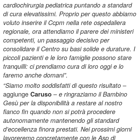
cardiochirurgia pediatrica puntando a standard
di cura elevatissimi. Proprio per questo abbiamo
voluto inserire il Ccpm nella rete ospedaliera
regionale, ora attendiamo il parere dei ministeri
competenti, un passaggio decisivo per
consolidare il Centro su basi solide e durature. I
piccoli pazienti e le loro famiglie possono stare
tranquilli: ci prendiamo cura di loro oggi e lo
faremo anche domani”.
“Siamo molto soddisfatti di questo risultato
–
aggiunge
Caruso
–
e ringraziamo il Bambino
Gesù per la disponibilità a restare al nostro
fianco fin quando non si potrà procedere
autonomamente mantenendo gli standard
d’eccellenza finora prestati. Nei prossimi giorni
lavoreremo concretamente con le Asp di