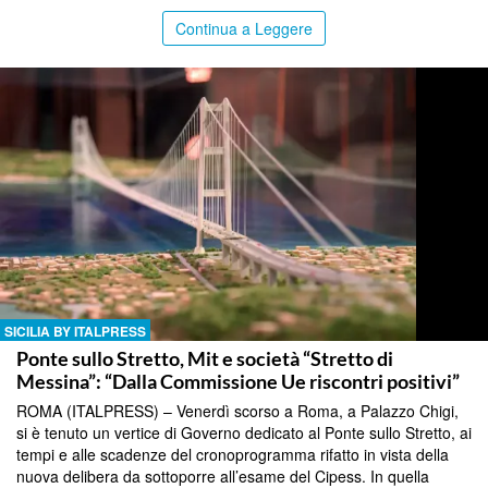
Continua a Leggere
SICILIA BY ITALPRESS
Ponte sullo Stretto, Mit e società “Stretto di
Messina”: “Dalla Commissione Ue riscontri positivi”
ROMA (ITALPRESS) – Venerdì scorso a Roma, a Palazzo Chigi,
si è tenuto un vertice di Governo dedicato al Ponte sullo Stretto, ai
tempi e alle scadenze del cronoprogramma rifatto in vista della
nuova delibera da sottoporre all’esame del Cipess. In quella