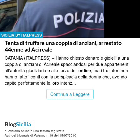
SICILIA BY ITALPRESS
Tenta di truffare una coppia di anziani, arrestato
44enne ad Acireale
CATANIA (ITALPRESS) – Hanno chiesto denaro e gioielli a una
coppia di anziani di Acireale spacciandosi per due appartenenti
all’autorità giudiziaria e alle forze dell’ordine, ma i truffatori non
hanno fatto i conti con la perspicacia della donna che, avendo
capito perfettamente le loro intenz...
Continua a Leggere
Blog
Sicilia
quotidiano online è una testata registrata.
Aut. del tribunale di Palermo n.19 del 15/07/2010