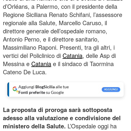
d’Orléans, a Palermo, con il presidente della
Regione Siciliana Renato Schifani, l’assessore
regionale alla Salute, Marcello Caruso, il
direttore generale dell’ospedale romano,
Antonio Perno, e il direttore sanitario,
Massimiliano Raponi. Presenti, tra gli altri, i
vertici del Policlinico di
Catania
, delle Asp di
Messina e
Catania
e il sindaco di Taormina
Cateno De Luca.
Aggiungi
BlogSicilia
alle tue
AGGIUNGI
Fonti preferite
su Google
La proposta di proroga sarà sottoposta
adesso alla valutazione e condivisione del
ministero della Salute.
L’Ospedale oggi ha