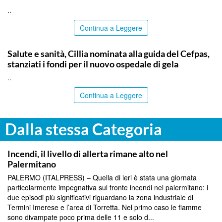
..
Continua a Leggere
CALTANISSETTA
Salute e sanità, Cillia nominata alla guida del Cefpas,
stanziati i fondi per il nuovo ospedale di gela
..
Continua a Leggere
Dalla stessa Categoria
SICILIA BY ITALPRESS
Incendi, il livello di allerta rimane alto nel
Palermitano
PALERMO (ITALPRESS) – Quella di ieri è stata una giornata
particolarmente impegnativa sul fronte incendi nel palermitano: i
due episodi più significativi riguardano la zona industriale di
Termini Imerese e l’area di Torretta. Nel primo caso le fiamme
sono divampate poco prima delle 11 e solo d...