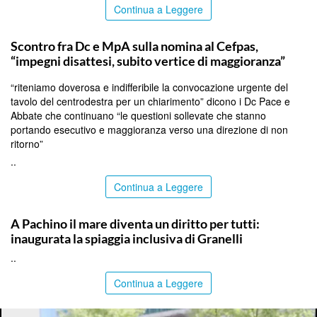
Continua a Leggere
CALTANISSETTA
Scontro fra Dc e MpA sulla nomina al Cefpas,
“impegni disattesi, subito vertice di maggioranza”
“riteniamo doverosa e indifferibile la convocazione urgente del
tavolo del centrodestra per un chiarimento” dicono i Dc Pace e
Abbate che continuano “le questioni sollevate che stanno
portando esecutivo e maggioranza verso una direzione di non
ritorno”
..
Continua a Leggere
SIRACUSA
A Pachino il mare diventa un diritto per tutti:
inaugurata la spiaggia inclusiva di Granelli
..
Continua a Leggere