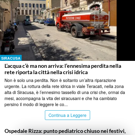
SIRACUSA
L’acqua c’è ma non arriva: l’ennesima perdita nella
rete riporta la città nella crisi idrica
Non è solo una perdita. Non è soltanto un’altra riparazione
urgente. La rottura della rete idrica in viale Teracati, nella zona
alta di Siracusa, è l’ennesimo tassello di una crisi che, ormai da
mesi, accompagna la vita dei siracusani e che ha cambiato
persino il modo di leggere le co...
Continua a Leggere
SIRACUSA
Ospedale Rizza: punto pediatrico chiuso nei festivi,