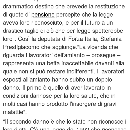
drammatico destino che prevede la restituzione
di quote di
pensione
percepite che la legge
aveva loro riconosciuto, e per il futuro a un
drastico taglio di ciò che per legge spetterebbe
loro”. Così la deputata di Forza Italia, Stefania
Prestigiacomo che aggiunge.”La vicenda che
riguarda i lavoratori dell’amianto – prosegue –
rappresenta una beffa inaccettabile davanti alla
quale non si può restare indifferenti. I lavoratori
esposti all’amianto hanno subito un doppio
danno. Il primo è quello di aver lavorato in
condizioni dannose per la loro salute, che in
molti casi hanno prodotto l’insorgere di gravi
malattie”.
“Il secondo danno è che lo stato non riconosce i
loro diritti. C’è una legge del 1992 che riconosce