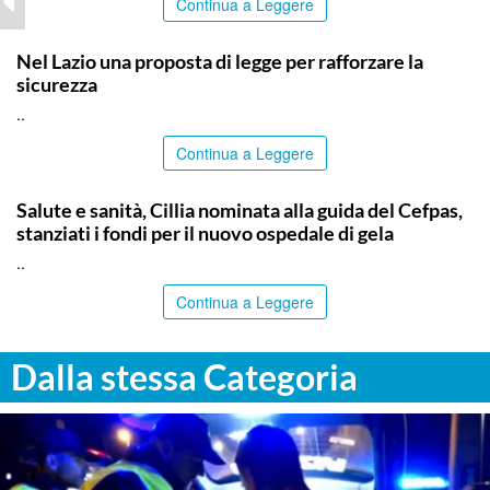
Continua a Leggere
ITALPRESS
Nel Lazio una proposta di legge per rafforzare la
sicurezza
..
Continua a Leggere
CALTANISSETTA
Salute e sanità, Cillia nominata alla guida del Cefpas,
stanziati i fondi per il nuovo ospedale di gela
..
Continua a Leggere
Dalla stessa Categoria