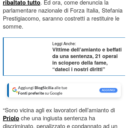
ribaltato tutto
. Ed ora, come denuncia la
parlamentare nazionale di Forza Italia, Stefania
Prestigiacomo, saranno costretti a restituire le
somme.
Leggi Anche:
Vittime dell’amianto e beffati
da una sentenza, 21 operai
in sciopero della fame,
“dateci i nostri diritti”
Aggiungi
BlogSicilia
alle tue
AGGIUNGI
Fonti preferite
su Google
“Sono vicina agli ex lavoratori dell’amianto di
Priolo
che una ingiusta sentenza ha
discriminato, penalizzato e condannato ad un