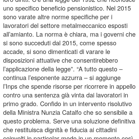
uno specifico beneficio pensionistico. Nel 2015
sono varate altre norme specifiche per i
lavoratori del settore metalmeccanico esposti
all’amianto. La norma è chiara, ma i governi che
si sono succeduti dal 2015, come spesso
accade, si sono dimenticati di varare le
disposizioni attuative che consentirebbero
l’applicazione della legge”. “A tutto questo –
continua l’esponente azzurra – si aggiunge
l’Inps che spende risorse per ricorrere in appello
contro una sentenza già vinta dai lavoratori in
primo grado. Confido in un intervento risolutivo
della Ministra Nunzia Catalfo che so sensibile a
questo problema. Serve una soluzione definitiva
che restituisca dignità e fiducia ai cittadini
coinvolti in particolar modo in un momento così