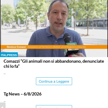
ITALPRESS
Comazzi “Gli animali non si abbandonano, denunciate
chi lo fa”
..
Continua a Leggere
ITALPRESS
Tg News – 6/8/2026
..