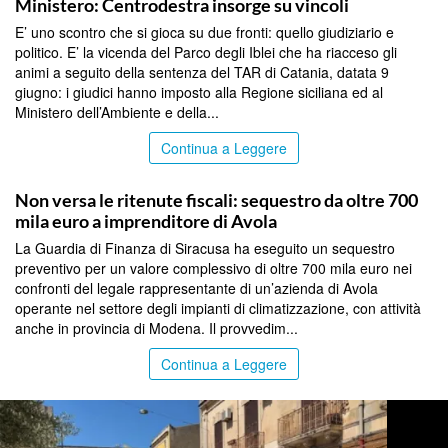
Ministero: Centrodestra insorge su vincoli
E’ uno scontro che si gioca su due fronti: quello giudiziario e
politico. E’ la vicenda del Parco degli Iblei che ha riacceso gli
animi a seguito della sentenza del TAR di Catania, datata 9
giugno: i giudici hanno imposto alla Regione siciliana ed al
Ministero dell’Ambiente e della...
Continua a Leggere
SIRACUSA
Non versa le ritenute fiscali: sequestro da oltre 700
mila euro a imprenditore di Avola
La Guardia di Finanza di Siracusa ha eseguito un sequestro
preventivo per un valore complessivo di oltre 700 mila euro nei
confronti del legale rappresentante di un’azienda di Avola
operante nel settore degli impianti di climatizzazione, con attività
anche in provincia di Modena. Il provvedim...
Continua a Leggere