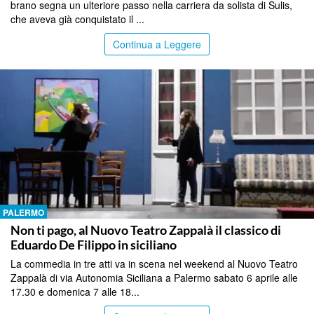
brano segna un ulteriore passo nella carriera da solista di Sulis,
che aveva già conquistato il ...
Continua a Leggere
PALERMO
Non ti pago, al Nuovo Teatro Zappalà il classico di
Eduardo De Filippo in siciliano
La commedia in tre atti va in scena nel weekend al Nuovo Teatro
Zappalà di via Autonomia Siciliana a Palermo sabato 6 aprile alle
17.30 e domenica 7 alle 18...