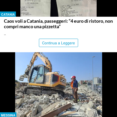
CATANIA
Caos voli a Catania, passeggeri: “4 euro di ristoro, non
compri manco una pizzetta”
..
Continua a Leggere
MESSINA