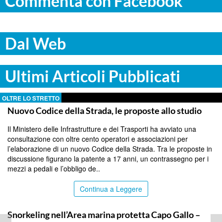
Commenta con Facebook
Dal Web
Ultimi Articoli Pubblicati
OLTRE LO STRETTO
Nuovo Codice della Strada, le proposte allo studio
Il Ministero delle Infrastrutture e dei Trasporti ha avviato una
consultazione con oltre cento operatori e associazioni per
l’elaborazione di un nuovo Codice della Strada. Tra le proposte in
discussione figurano la patente a 17 anni, un contrassegno per i
mezzi a pedali e l’obbligo de..
Continua a Leggere
PALERMO
Snorkeling nell’Area marina protetta Capo Gallo –