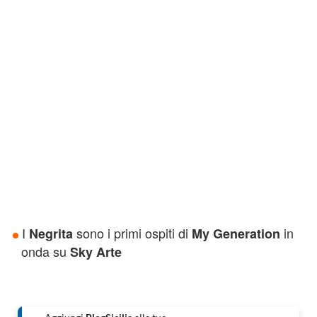
I
sono i primi ospiti di
in
Negrita
My Generation
onda su
Sky Arte