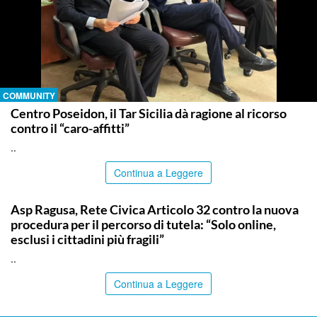
COMMUNITY
Centro Poseidon, il Tar Sicilia dà ragione al ricorso
contro il “caro-affitti”
..
Continua a Leggere
COMMUNITY
Asp Ragusa, Rete Civica Articolo 32 contro la nuova
procedura per il percorso di tutela: “Solo online,
esclusi i cittadini più fragili”
..
Continua a Leggere