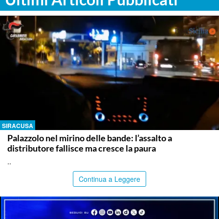
SIRACUSA
Palazzolo nel mirino delle bande: l’assalto a
distributore fallisce ma cresce la paura
..
Continua a Leggere