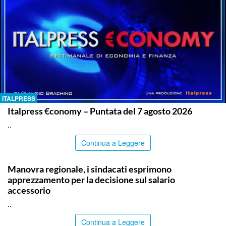
ITALPRESS
Italpress €conomy – Puntata del 7 agosto 2026
..
Continua a Leggere
COMMUNITY
Manovra regionale, i sindacati esprimono
apprezzamento per la decisione sul salario
accessorio
..
Continua a Leggere