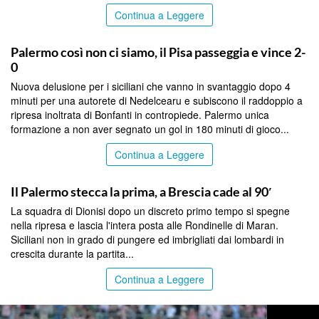
Continua a Leggere
SPORT
Palermo così non ci siamo, il Pisa passeggia e vince 2-
0
Nuova delusione per i siciliani che vanno in svantaggio dopo 4
minuti per una autorete di Nedelcearu e subiscono il raddoppio a
ripresa inoltrata di Bonfanti in contropiede. Palermo unica
formazione a non aver segnato un gol in 180 minuti di gioco...
Continua a Leggere
SPORT
Il Palermo stecca la prima, a Brescia cade al 90′
La squadra di Dionisi dopo un discreto primo tempo si spegne
nella ripresa e lascia l'intera posta alle Rondinelle di Maran.
Siciliani non in grado di pungere ed imbrigliati dai lombardi in
crescita durante la partita...
Continua a Leggere