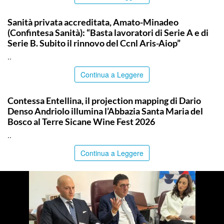
COMMUNITY
Sanità privata accreditata, Amato-Minadeo
(Confintesa Sanità): “Basta lavoratori di Serie A e di
Serie B. Subito il rinnovo del Ccnl Aris-Aiop”
..
Continua a Leggere
COMMUNITY
Contessa Entellina, il projection mapping di Dario
Denso Andriolo illumina l’Abbazia Santa Maria del
Bosco al Terre Sicane Wine Fest 2026
..
Continua a Leggere