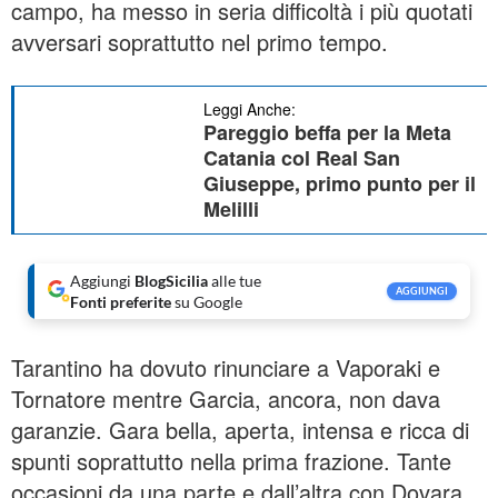
campo, ha messo in seria difficoltà i più quotati
avversari soprattutto nel primo tempo.
Leggi Anche:
Pareggio beffa per la Meta
Catania col Real San
Giuseppe, primo punto per il
Melilli
Aggiungi
BlogSicilia
alle tue
AGGIUNGI
Fonti preferite
su Google
Tarantino ha dovuto rinunciare a Vaporaki e
Tornatore mentre Garcia, ancora, non dava
garanzie. Gara bella, aperta, intensa e ricca di
spunti soprattutto nella prima frazione. Tante
occasioni da una parte e dall’altra con Dovara