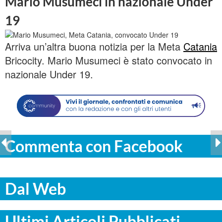
Mario Musumeci in nazionale Under
19
Arriva un’altra buona notizia per la Meta
Catania
Bricocity. Mario Musumeci è stato convocato in
nazionale Under 19.
Commenta con Facebook
Dal Web
Ultimi Articoli Pubblicati