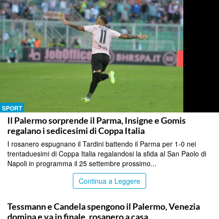
SPORT
Il Palermo sorprende il Parma, Insigne e Gomis
regalano i sedicesimi di Coppa Italia
I rosanero espugnano il Tardini battendo il Parma per 1-0 nei
trentaduesimi di Coppa Italia regalandosi la sfida al San Paolo di
Napoli in programma il 25 settembre prossimo...
Continua a Leggere
SPORT
Tessmann e Candela spengono il Palermo, Venezia
domina e va in finale, rosanero a casa