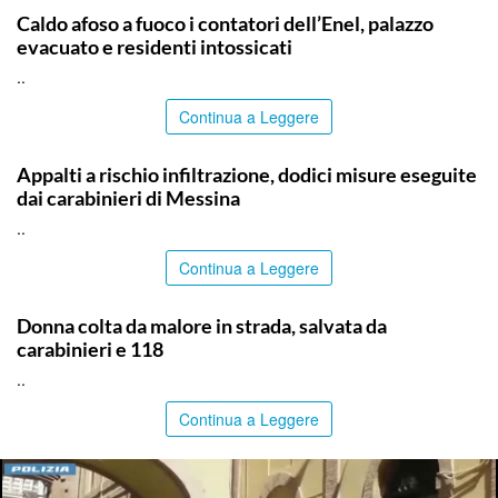
Caldo afoso a fuoco i contatori dell’Enel, palazzo
evacuato e residenti intossicati
..
Continua a Leggere
MESSINA
Appalti a rischio infiltrazione, dodici misure eseguite
dai carabinieri di Messina
..
Continua a Leggere
PALERMO
Donna colta da malore in strada, salvata da
carabinieri e 118
..
Continua a Leggere