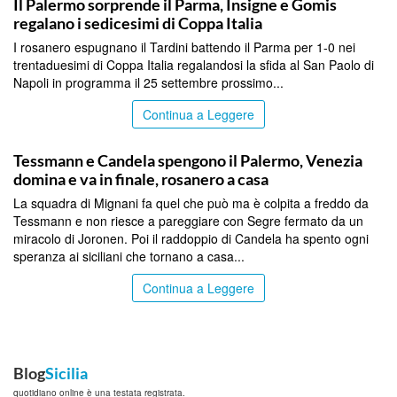
Il Palermo sorprende il Parma, Insigne e Gomis
regalano i sedicesimi di Coppa Italia
I rosanero espugnano il Tardini battendo il Parma per 1-0 nei
trentaduesimi di Coppa Italia regalandosi la sfida al San Paolo di
Napoli in programma il 25 settembre prossimo...
Continua a Leggere
SPORT
Tessmann e Candela spengono il Palermo, Venezia
domina e va in finale, rosanero a casa
La squadra di Mignani fa quel che può ma è colpita a freddo da
Tessmann e non riesce a pareggiare con Segre fermato da un
miracolo di Joronen. Poi il raddoppio di Candela ha spento ogni
speranza ai siciliani che tornano a casa...
Continua a Leggere
Blog
Sicilia
quotidiano online è una testata registrata.