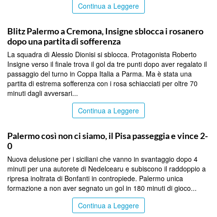
Continua a Leggere
SPORT
Blitz Palermo a Cremona, Insigne sblocca i rosanero
dopo una partita di sofferenza
La squadra di Alessio Dionisi si sblocca. Protagonista Roberto
Insigne verso il finale trova il gol da tre punti dopo aver regalato il
passaggio del turno in Coppa Italia a Parma. Ma è stata una
partita di estrema sofferenza con i rosa schiacciati per oltre 70
minuti dagli avversari...
Continua a Leggere
SPORT
Palermo così non ci siamo, il Pisa passeggia e vince 2-
0
Nuova delusione per i siciliani che vanno in svantaggio dopo 4
minuti per una autorete di Nedelcearu e subiscono il raddoppio a
ripresa inoltrata di Bonfanti in contropiede. Palermo unica
formazione a non aver segnato un gol in 180 minuti di gioco...
Continua a Leggere