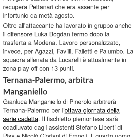
recupera Pettanari che era assente per
infortunio da metà agosto.
Oltre all’attaccante ha lavorato in gruppo anche
il difensore Luka Bogdan fermo dopo la
trasferta a Modena. Lavoro personalizzato,
invece, per Agazzi, Favilli, Falletti e Palumbo. La
squadra allenata da Lucarelli è attualmente in
zona play off con 13 punti.
Ternana-Palermo, arbitra
Manganiello
Gianluca Manganiello di Pinerolo arbitrerà
Ternana-Palermo per l’
ottava giornata della
serie cadetta
. Il fischietto piemontese sarà
coadiuvato dagli assistenti Stefano Liberti di
Pisa e Nicolò Cipriani di Empoli. Il quarto uomo