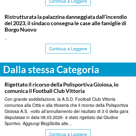
Continua a Leggere
PALERMO
Ristrutturata la palazzina danneggiata dall’incendio
del 2023, il sindaco consegna le case alle famiglie di
Borgo Nuovo
..
Continua a Leggere
Dalla stessa Categoria
SPORT
Rigettato il ricorso della Polisportiva Gioiosa, lo
comunica il Football Club Vittoria
Con grande soddisfazione, la A.S.D. Football Club Vittoria
comunica alla Città e alla tifoseria che il ricorso della Polisportiva
Gioiosa A.S. -volto all’annullamento del risultato di 3-0 della gara
disputatasi in data 08.03.2026- è stato rigettato dal Giudice
Sportivo. Aggiungi BlogSicilia alle...
Continua a Leggere