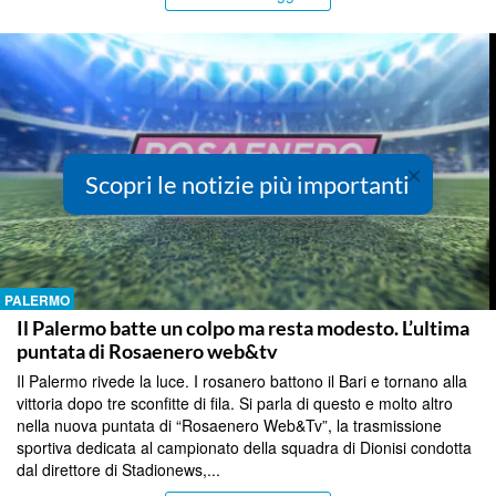
×
Scopri le notizie più importanti
PALERMO
Il Palermo batte un colpo ma resta modesto. L’ultima
puntata di Rosaenero web&tv
Il Palermo rivede la luce. I rosanero battono il Bari e tornano alla
vittoria dopo tre sconfitte di fila. Si parla di questo e molto altro
nella nuova puntata di “Rosaenero Web&Tv”, la trasmissione
sportiva dedicata al campionato della squadra di Dionisi condotta
dal direttore di Stadionews,...