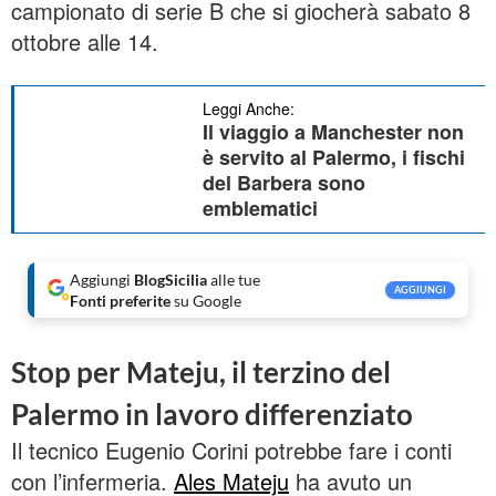
campionato di serie B che si giocherà sabato 8
ottobre alle 14.
Leggi Anche:
Il viaggio a Manchester non
è servito al Palermo, i fischi
del Barbera sono
emblematici
Aggiungi
BlogSicilia
alle tue
AGGIUNGI
Fonti preferite
su Google
Stop per Mateju, il terzino del
Palermo in lavoro differenziato
Il tecnico Eugenio Corini potrebbe fare i conti
con l’infermeria.
Ales Mateju
ha avuto un