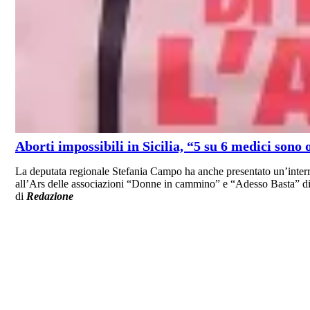
Aborti impossibili in Sicilia, “5 su 6 medici sono 
La deputata regionale Stefania Campo ha anche presentato un’interr
all’Ars delle associazioni “Donne in cammino” e “Adesso Basta” di R
di
Redazione