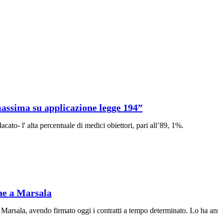
 massima su applicazione legge 194”
acato- l' alta percentuale di medici obiettori, pari all’89, 1%.
che a Marsala
arsala, avendo firmato oggi i contratti a tempo determinato. Lo ha annu