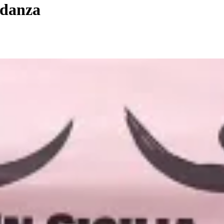
idanza