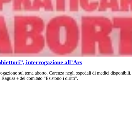
obiettori”, interrogazione all’Ars
ogazione sul tema aborto. Carenza negli ospedali di medici disponibil
agusa e del comitato “Esistono i diritti”.