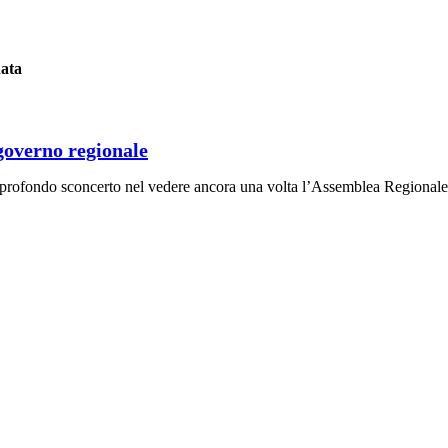
nata
 governo regionale
rofondo sconcerto nel vedere ancora una volta l’Assemblea Regionale Si