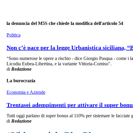
la denuncia del M5S che chiede la modifica dell'articolo 54
Politica
Non c’è pace per la legge Urbanistica siciliana, 
“Sono numerose le opere a rischio - dice Giorgio Pasqua - come i lavor
Licodia Eubea-Libertina, e la variante Vittoria-Comiso".
di
Redazione
La burocrazia
Economia e Aziende
Trentasei adempimenti per attivare il super bonu
Tutti oggi parlano di super bonus al 110% per sistemare le facciate gl
di
Redazione