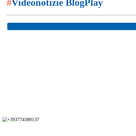
#
Videonotizie BlogPlay