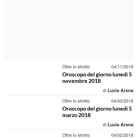
Oltre lo stretto
04/11/2018
Oroscopo del giorno lunedì 5
novembre 2018
Lucia Arena
di
Oltre lo stretto
04/03/2018
Oroscopo del giorno lunedì 5
marzo 2018
Lucia Arena
di
Oltre lo stretto
04/02/2018