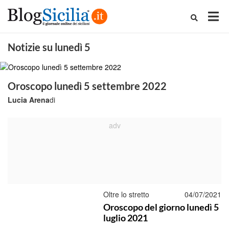
Notizie su lunedì 5
Oroscopo lunedì 5 settembre 2022
Lucia Arena
di
Oltre lo stretto
04/07/2021
Oroscopo del giorno lunedì 5
luglio 2021