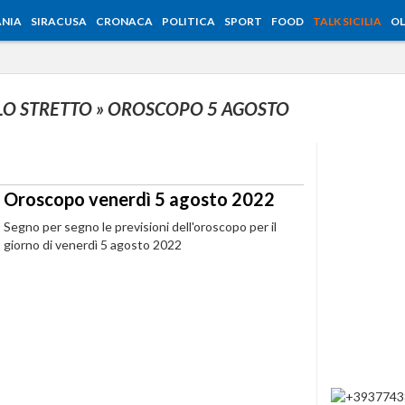
NIA
SIRACUSA
CRONACA
POLITICA
SPORT
FOOD
TALK SICILIA
OL
 LO STRETTO
» OROSCOPO 5 AGOSTO
Oroscopo venerdì 5 agosto 2022
Segno per segno le previsioni dell'oroscopo per il
giorno di venerdì 5 agosto 2022