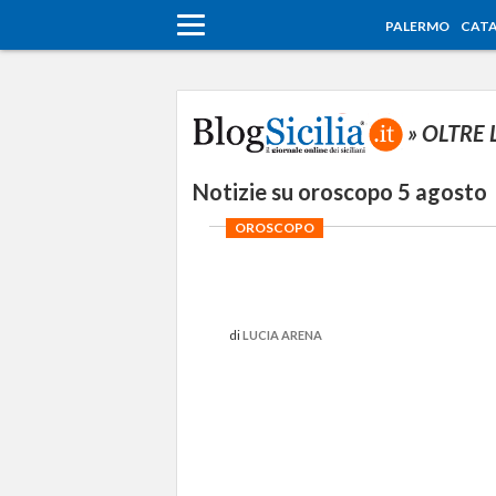
PALERMO
CATA
» OLTRE
Notizie su oroscopo 5 agosto
OROSCOPO
di
LUCIA ARENA