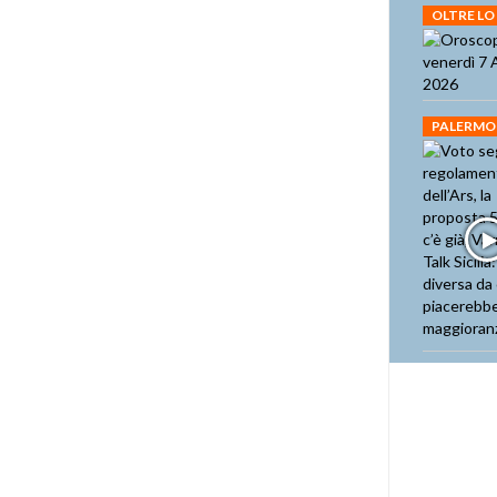
OLTRE LO
PALERMO