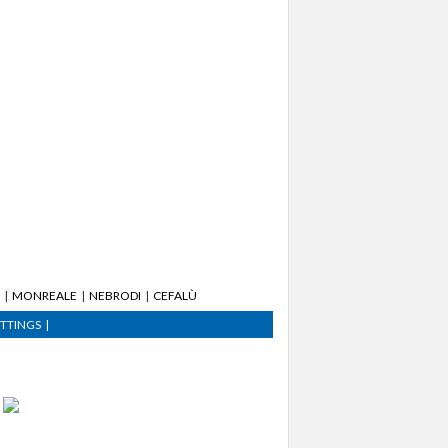
MONREALE
NEBRODI
CEFALÙ
ETTINGS