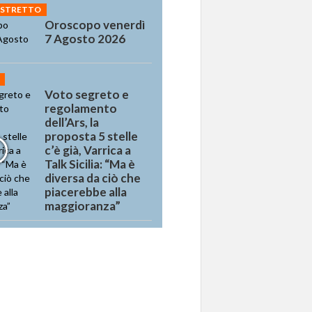
 STRETTO
Oroscopo venerdì
7 Agosto 2026
Voto segreto e
regolamento
dell’Ars, la
proposta 5 stelle
c’è già, Varrica a
Talk Sicilia: “Ma è
diversa da ciò che
piacerebbe alla
maggioranza”