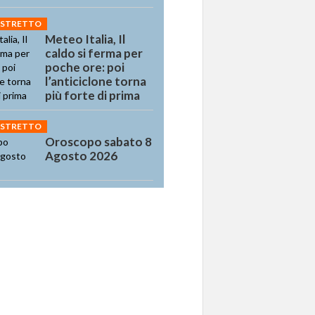
 STRETTO
Meteo Italia, Il
caldo si ferma per
poche ore: poi
l’anticiclone torna
più forte di prima
 STRETTO
Oroscopo sabato 8
Agosto 2026