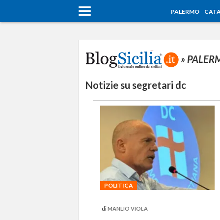
PALERMO
CATA
» PALE
Notizie su segretari dc
POLITICA
di
MANLIO VIOLA