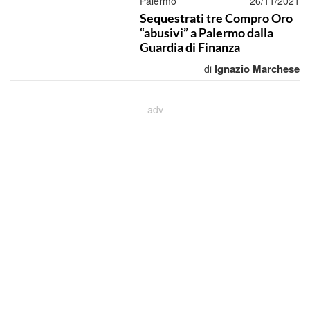
Palermo
26/11/2021
Sequestrati tre Compro Oro
“abusivi” a Palermo dalla
Guardia di Finanza
Ignazio Marchese
di