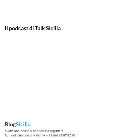
Il podcast di Talk Sicilia
Blog
Sicilia
quotidiano online è una testata registrata.
Aut. del tribunale di Palermo n.19 del 15/07/2010