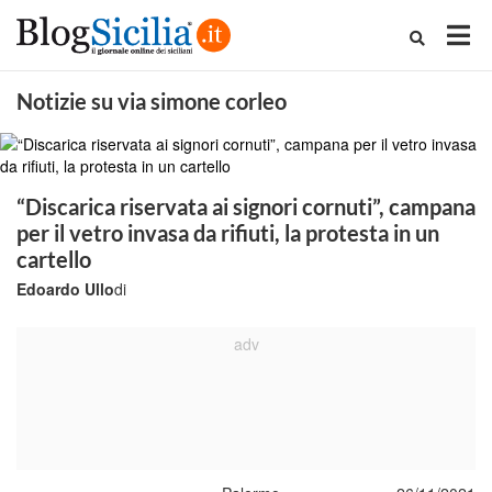
Notizie su via simone corleo
“Discarica riservata ai signori cornuti”, campana
per il vetro invasa da rifiuti, la protesta in un
cartello
Edoardo Ullo
di