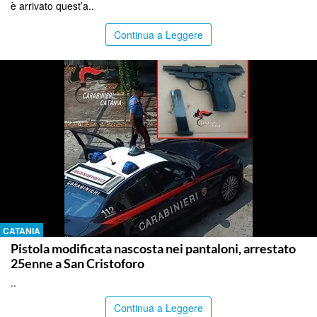
è arrivato quest’a..
Continua a Leggere
CATANIA
Pistola modificata nascosta nei pantaloni, arrestato
25enne a San Cristoforo
..
Continua a Leggere