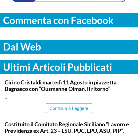
Commenta con Facebook
Dal Web
Ultimi Articoli Pubblicati
COMMUNITY
Cirino Cristaldi martedì 11 Agosto in piazzetta
Bagnasco con “Ousmanne Olman. Il ritorno”
..
Continua a Leggere
COMMUNITY
Costituito il Comitato Regionale Siciliano “Lavoro e
Previdenza ex Art. 23 – LSU, PUC, LPU, ASU, PIP”.