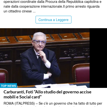
operazioni coordinate dalla Procura della Repubblica capitolina e
nate dalla cooperazione internazionale.Il primo arresto riguarda
un cittadino cinese ...
Continua a Leggere
TOP NEWS
Carburanti, Foti “Allo studio del governo accise
mobili e Social card”
ROMA (ITALPRESS) – Se c’è un governo che ha fatto di tutto per