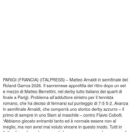
PARIGI (FRANCIA) (ITALPRESS) – Matteo Arnaldi in semifinale del
Roland Garros 2026. Il sanremese approfitta del ritiro dopo un set
e mezzo di Matteo Berrettini, nel derby tutto italiano dei quarti di
finale a Parigi. Problema all’adduttore sinistro per il tennista
romano, che ha deciso di fermarsi sul punteggio di 7-5 5-2. Avanza
in semifinale Arnaldi, che comporrà uno storico derby azzurro – il
primo di sempre in uno Slam al maschile – contro Flavio Cobolli.
“Abbiamo giocato entrambi tanto ed è normale essere non al
meglio, ma non avrei mai voluto vincere in questo modo. Tutti in