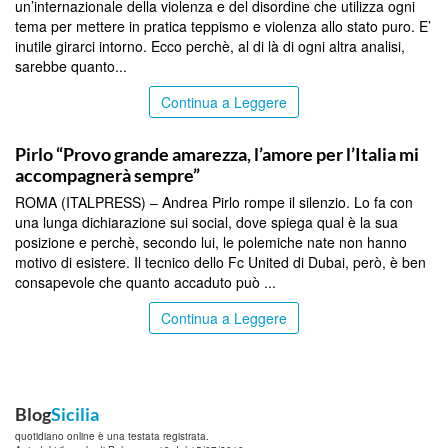
un’internazionale della violenza e del disordine che utilizza ogni
tema per mettere in pratica teppismo e violenza allo stato puro. E’
inutile girarci intorno. Ecco perchè, al di là di ogni altra analisi,
sarebbe quanto...
Continua a Leggere
TOP NEWS
Pirlo “Provo grande amarezza, l’amore per l’Italia mi
accompagnerà sempre”
ROMA (ITALPRESS) – Andrea Pirlo rompe il silenzio. Lo fa con
una lunga dichiarazione sui social, dove spiega qual è la sua
posizione e perchè, secondo lui, le polemiche nate non hanno
motivo di esistere. Il tecnico dello Fc United di Dubai, però, è ben
consapevole che quanto accaduto può ...
Continua a Leggere
Blog
Sicilia
quotidiano online è una testata registrata.