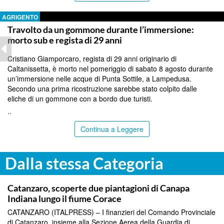
AGRIGENTO
Travolto da un gommone durante l’immersione:
morto sub e regista di 29 anni
Cristiano Giamporcaro, regista di 29 anni originario di
Caltanissetta, è morto nel pomeriggio di sabato 8 agosto durante
un’immersione nelle acque di Punta Sottile, a Lampedusa.
Secondo una prima ricostruzione sarebbe stato colpito dalle
eliche di un gommone con a bordo due turisti.
..
Continua a Leggere
Dalla stessa Categoria
TOP NEWS
Catanzaro, scoperte due piantagioni di Canapa
Indiana lungo il fiume Corace
CATANZARO (ITALPRESS) – I finanzieri del Comando Provinciale
di Catanzaro, insieme alla Sezione Aerea della Guardia di