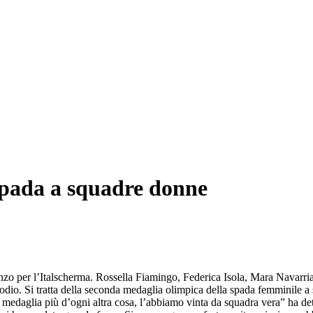
spada a squadre donne
 l’Italscherma. Rossella Fiamingo, Federica Isola, Mara Navarria 
podio. Si tratta della seconda medaglia olimpica della spada femminile 
medaglia più d’ogni altra cosa, l’abbiamo vinta da squadra vera” ha det