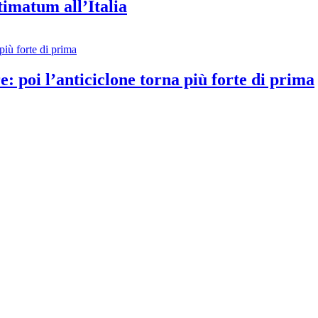
timatum all’Italia
e: poi l’anticiclone torna più forte di prima