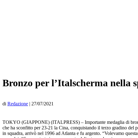
Bronzo per l’Italscherma nella 
di
Redazione
|
27/07/2021
TOKYO (GIAPPONE) (ITALPRESS) – Importante medaglia di bronzo per
che ha sconfitto per 23-21 la Cina, conquistando il terzo gradino del 
in squadra, arrivò nel 1996 ad Atlanta e fu argento. “Volevamo questa 