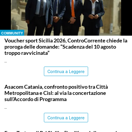
COMMUNITY
Voucher sport Sicilia 2026, ControCorrente chiede la
proroga delle domande: “Scadenza del 10 agosto
troppo ravvicinata”
..
Continua a Leggere
COMMUNITY
Asacom Catania, confronto positivo tra Città
Metropolitana e Cisl: al via la concertazione
sull’Accordo di Programma
..
Continua a Leggere
COMMUNITY