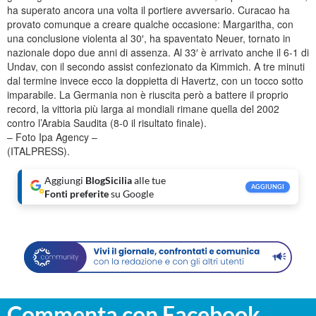
ha superato ancora una volta il portiere avversario. Curacao ha
provato comunque a creare qualche occasione: Margaritha, con
una conclusione violenta al 30′, ha spaventato Neuer, tornato in
nazionale dopo due anni di assenza. Al 33′ è arrivato anche il 6-1 di
Undav, con il secondo assist confezionato da Kimmich. A tre minuti
dal termine invece ecco la doppietta di Havertz, con un tocco sotto
imparabile. La Germania non è riuscita però a battere il proprio
record, la vittoria più larga ai mondiali rimane quella del 2002
contro l’Arabia Saudita (8-0 il risultato finale).
– Foto Ipa Agency –
(ITALPRESS).
Aggiungi
BlogSicilia
alle tue
AGGIUNGI
Fonti preferite
su Google
Commenta con Facebook