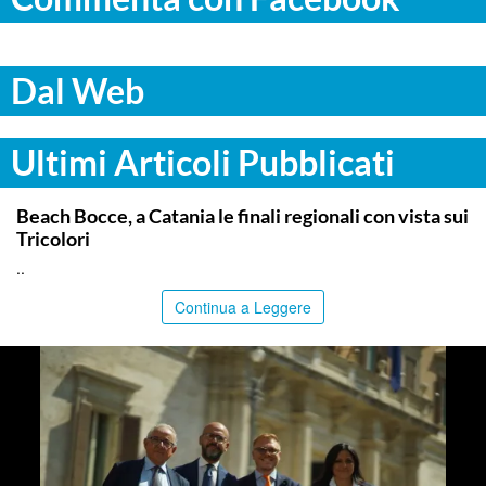
Dal Web
Ultimi Articoli Pubblicati
COMMUNITY
Beach Bocce, a Catania le finali regionali con vista sui
Tricolori
..
Continua a Leggere