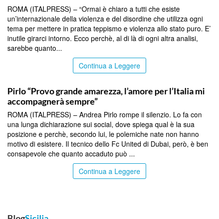
ROMA (ITALPRESS) – “Ormai è chiaro a tutti che esiste
un’internazionale della violenza e del disordine che utilizza ogni
tema per mettere in pratica teppismo e violenza allo stato puro. E’
inutile girarci intorno. Ecco perchè, al di là di ogni altra analisi,
sarebbe quanto...
Continua a Leggere
TOP NEWS
Pirlo “Provo grande amarezza, l’amore per l’Italia mi
accompagnerà sempre”
ROMA (ITALPRESS) – Andrea Pirlo rompe il silenzio. Lo fa con
una lunga dichiarazione sui social, dove spiega qual è la sua
posizione e perchè, secondo lui, le polemiche nate non hanno
motivo di esistere. Il tecnico dello Fc United di Dubai, però, è ben
consapevole che quanto accaduto può ...
Continua a Leggere
Blog
Sicilia