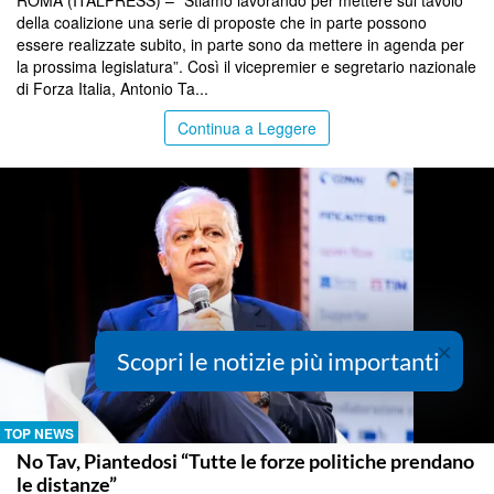
ROMA (ITALPRESS) – “Stiamo lavorando per mettere sul tavolo
della coalizione una serie di proposte che in parte possono
essere realizzate subito, in parte sono da mettere in agenda per
la prossima legislatura”. Così il vicepremier e segretario nazionale
di Forza Italia, Antonio Ta...
Continua a Leggere
×
Scopri le notizie più importanti
TOP NEWS
No Tav, Piantedosi “Tutte le forze politiche prendano
le distanze”