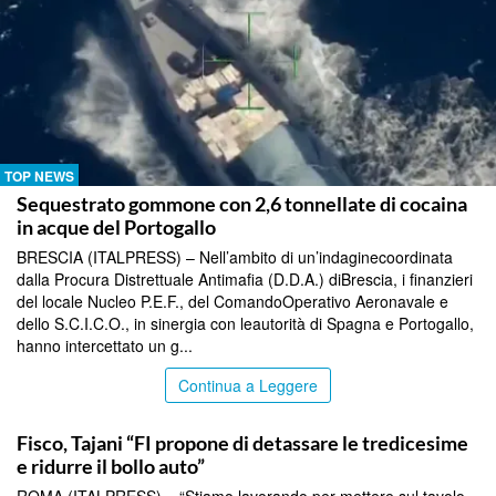
TOP NEWS
Sequestrato gommone con 2,6 tonnellate di cocaina
in acque del Portogallo
BRESCIA (ITALPRESS) – Nell’ambito di un’indaginecoordinata
dalla Procura Distrettuale Antimafia (D.D.A.) diBrescia, i finanzieri
del locale Nucleo P.E.F., del ComandoOperativo Aeronavale e
dello S.C.I.C.O., in sinergia con leautorità di Spagna e Portogallo,
hanno intercettato un g...
Continua a Leggere
TOP NEWS
Fisco, Tajani “FI propone di detassare le tredicesime
e ridurre il bollo auto”