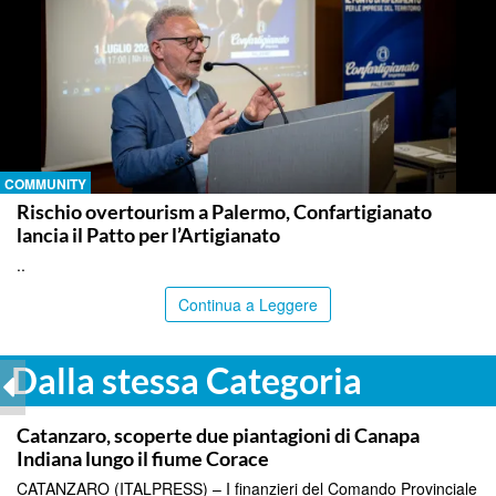
COMMUNITY
Rischio overtourism a Palermo, Confartigianato
lancia il Patto per l’Artigianato
..
Continua a Leggere
Dalla stessa Categoria
TOP NEWS
Catanzaro, scoperte due piantagioni di Canapa
Indiana lungo il fiume Corace
CATANZARO (ITALPRESS) – I finanzieri del Comando Provinciale