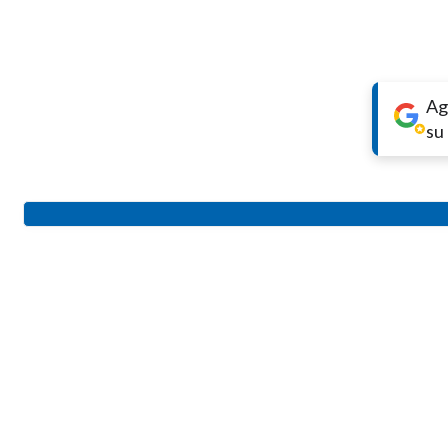
Ag
su