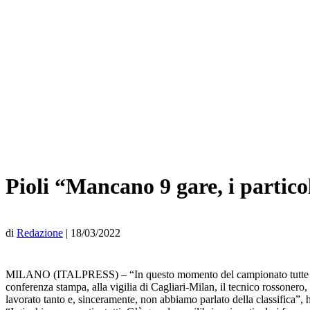
Pioli “Mancano 9 gare, i partico
di
Redazione
|
18/03/2022
MILANO (ITALPRESS) – “In questo momento del campionato tutte le squ
conferenza stampa, alla vigilia di Cagliari-Milan, il tecnico rossoner
lavorato tanto e, sinceramente, non abbiamo parlato della classifica”, 