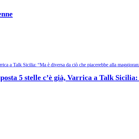
enne
osta 5 stelle c’è già, Varrica a Talk Sicilia