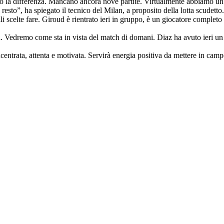
ranno la differenza. Mancano ancora nove partite. Virtualmente abbiamo un 
sto”, ha spiegato il tecnico del Milan, a proposito della lotta scudetto.
celte fare. Giroud è rientrato ieri in gruppo, è un giocatore completo e 
li. Vedremo come sta in vista del match di domani. Diaz ha avuto ieri un
ncentrata, attenta e motivata. Servirà energia positiva da mettere in cam