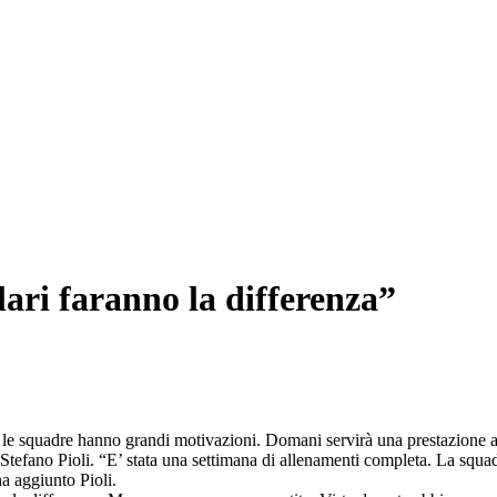
lari faranno la differenza”
adre hanno grandi motivazioni. Domani servirà una prestazione all’al
o, Stefano Pioli. “E’ stata una settimana di allenamenti completa. La sq
ha aggiunto Pioli.