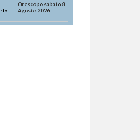
Oroscopo sabato 8
Agosto 2026