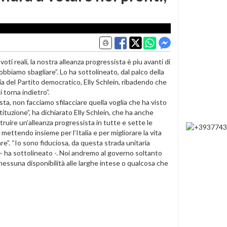
 reali, la nostra alleanza progressista è piu avanti di
bbiamo sbagliare”. Lo ha sottolineato, dal palco della
ia del Partito democratico, Elly Schlein, ribadendo che
 torna indietro”.
sta, non facciamo sfilacciare quella voglia che ha visto
tituzione”, ha dichiarato Elly Schlein, che ha anche
struire un’alleanza progressista in tutte e sette le
mettendo insieme per l’Italia e per migliorare la vita
re”. “Io sono fiduciosa, da questa strada unitaria
– ha sottolineato -. Noi andremo al governo soltanto
nessuna disponibilità alle larghe intese o qualcosa che