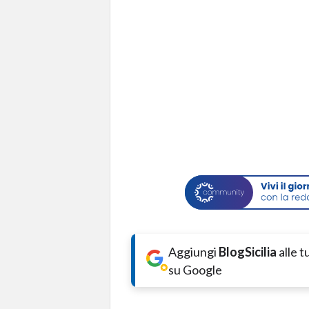
Aggiungi
BlogSicilia
alle 
su Google