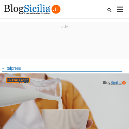
» Italpress