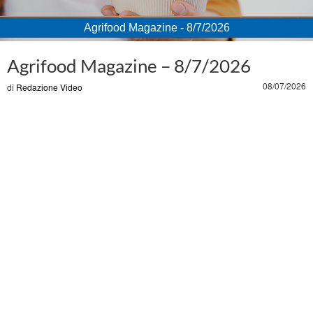
Agrifood Magazine - 8/7/2026
Loaded
:
Unmute
11.04%
Agrifood Magazine – 8/7/2026
08/07/2026
di
Redazione Video