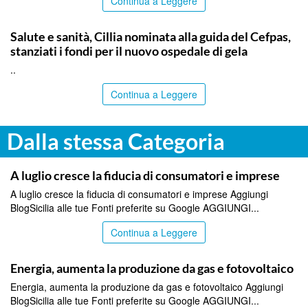
Continua a Leggere
CALTANISSETTA
Salute e sanità, Cillia nominata alla guida del Cefpas,
stanziati i fondi per il nuovo ospedale di gela
..
Continua a Leggere
Dalla stessa Categoria
ITALPRESS
A luglio cresce la fiducia di consumatori e imprese
A luglio cresce la fiducia di consumatori e imprese Aggiungi
BlogSicilia alle tue Fonti preferite su Google AGGIUNGI...
Continua a Leggere
ITALPRESS
Energia, aumenta la produzione da gas e fotovoltaico
Energia, aumenta la produzione da gas e fotovoltaico Aggiungi
BlogSicilia alle tue Fonti preferite su Google AGGIUNGI...