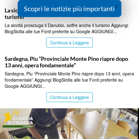
ITALPRESS
×
Scopri le notizie più importanti
La siccità prosciuga il Danubio, soffre anche il
turismo
La siccità prosciuga il Danubio, soffre anche il turismo Aggiungi
BlogSicilia alle tue Fonti preferite su Google AGGIUNGI...
Continua a Leggere
ITALPRESS
Sardegna, Piu “Provinciale Monte Pino riapre dopo
13 anni, opera fondamentale”
Sardegna, Piu “Provinciale Monte Pino riapre dopo 13 anni, opera
fondamentale” Aggiungi BlogSicilia alle tue Fonti preferite su
Google AGGIUNGI...
Continua a Leggere