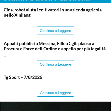
ITALPRESS
Cina, robot aiuta i coltivatori in un’azienda agricola
nello Xinjiang
..
Continua a Leggere
COMMUNITY
Appalti pubblici a Messina, Fillea Cgil: plauso a
Procura e Forze dell’Ordine e appello per più legalità
..
Continua a Leggere
ITALPRESS
Tg Sport – 7/8/2026
..
Continua a Leggere