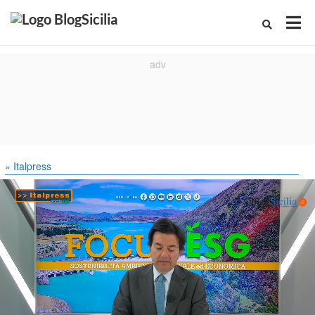
» Italpress