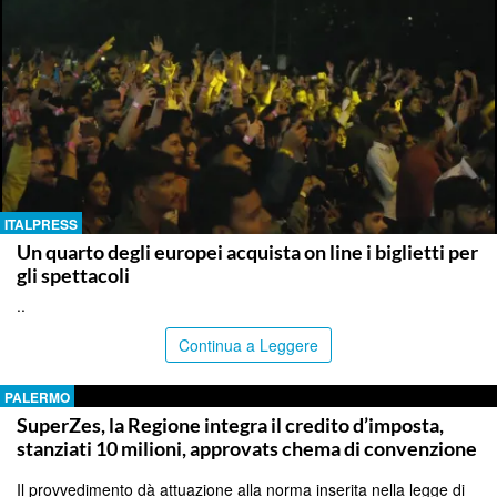
ITALPRESS
Un quarto degli europei acquista on line i biglietti per
gli spettacoli
..
Continua a Leggere
PALERMO
SuperZes, la Regione integra il credito d’imposta,
stanziati 10 milioni, approvats chema di convenzione
Il provvedimento dà attuazione alla norma inserita nella legge di