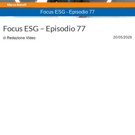
Focus ESG - Episodio 77
Loaded
:
Unmute
3.12%
Focus ESG – Episodio 77
20/05/2026
di
Redazione Video