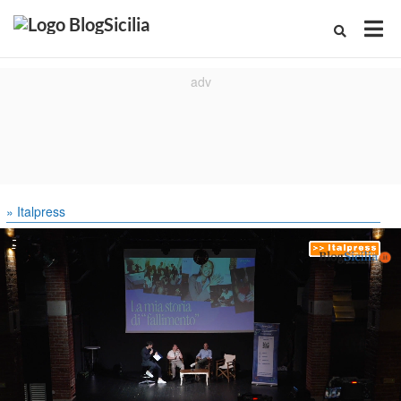
» Italpress