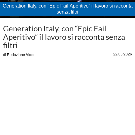
Generation Italy, con "Epic Fail Aperitivo” il lavoro si racconta
senza filtri
Loaded
:
Unmute
15.84%
Generation Italy, con “Epic Fail
Aperitivo” il lavoro si racconta senza
filtri
22/05/2026
di
Redazione Video