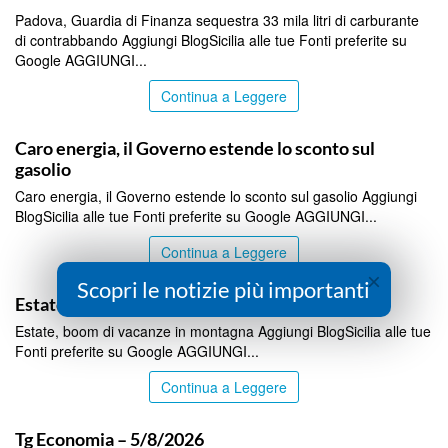
Padova, Guardia di Finanza sequestra 33 mila litri di carburante
di contrabbando Aggiungi BlogSicilia alle tue Fonti preferite su
Google AGGIUNGI...
Continua a Leggere
ITALPRESS
Caro energia, il Governo estende lo sconto sul
gasolio
Caro energia, il Governo estende lo sconto sul gasolio Aggiungi
BlogSicilia alle tue Fonti preferite su Google AGGIUNGI...
Continua a Leggere
×
ITALPRESS
Scopri le notizie più importanti
Estate, boom di vacanze in montagna
Estate, boom di vacanze in montagna Aggiungi BlogSicilia alle tue
Fonti preferite su Google AGGIUNGI...
Continua a Leggere
ITALPRESS
Tg Economia – 5/8/2026