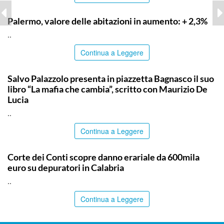
PALERMO
Palermo, valore delle abitazioni in aumento: + 2,3%
..
Continua a Leggere
COMMUNITY
Salvo Palazzolo presenta in piazzetta Bagnasco il suo
libro “La mafia che cambia”, scritto con Maurizio De
Lucia
..
Continua a Leggere
ITALPRESS
Corte dei Conti scopre danno erariale da 600mila
euro su depuratori in Calabria
..
Continua a Leggere