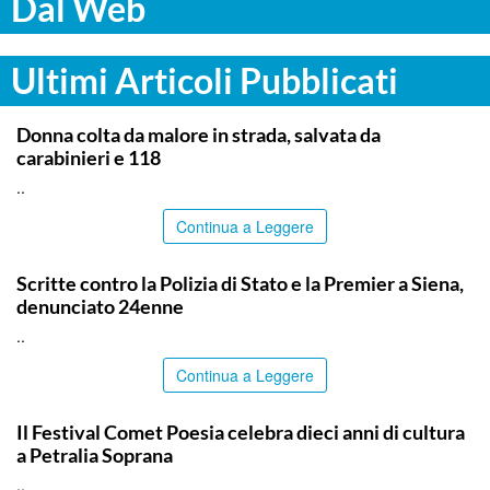
Dal Web
Ultimi Articoli Pubblicati
PALERMO
Donna colta da malore in strada, salvata da
carabinieri e 118
..
Continua a Leggere
ITALPRESS
Scritte contro la Polizia di Stato e la Premier a Siena,
denunciato 24enne
..
Continua a Leggere
PALERMO
Il Festival Comet Poesia celebra dieci anni di cultura
a Petralia Soprana
..