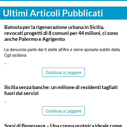
Ultimi Articoli Pubblicati
PALERMO
Batosta per la rigenerazione urbana in Sicilia,
revocati progetti di 8 comuni per 44 milioni, ci sono
anche Palermo e Agrigento
La denuncia parte dai 5 stelle all’Ars e viene sposata subito dalla
Cgil siciliana
..
Continua a Leggere
PALERMO
Sicilia senza banche: un milione di residenti tagliati
fuori dai servizi
..
Continua a Leggere
ITALPRESS
Sorsi di Benessere – Una crema proteica ideale come