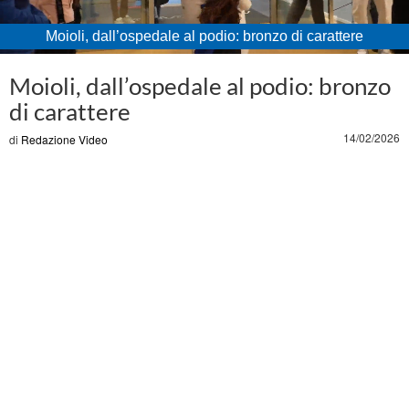
Moioli, dall’ospedale al podio: bronzo di carattere
Loaded
:
Unmute
30.95%
Moioli, dall’ospedale al podio: bronzo
di carattere
14/02/2026
di
Redazione Video