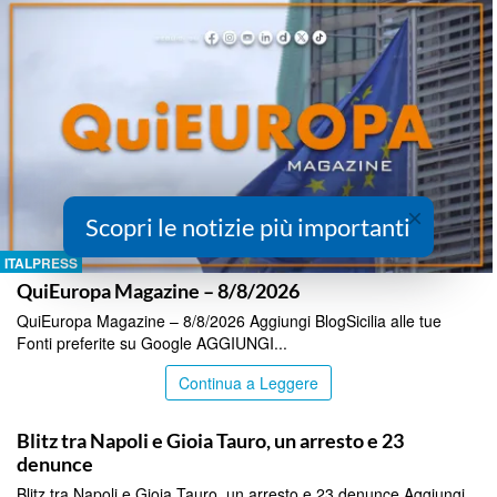
×
Scopri le notizie più importanti
ITALPRESS
QuiEuropa Magazine – 8/8/2026
QuiEuropa Magazine – 8/8/2026 Aggiungi BlogSicilia alle tue
Fonti preferite su Google AGGIUNGI...
Continua a Leggere
ITALPRESS
Blitz tra Napoli e Gioia Tauro, un arresto e 23
denunce
Blitz tra Napoli e Gioia Tauro, un arresto e 23 denunce Aggiungi