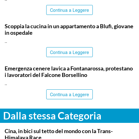
Continua a Leggere
PALERMO
Scoppia la cucina in un appartamento a Blufi, giovane
in ospedale
..
Continua a Leggere
PALERMO
Emergenza cenere lavica a Fontanarossa, protestano
i lavoratori del Falcone Borsellino
..
Continua a Leggere
Dalla stessa Categoria
ITALPRESS
Cina, in bici sul tetto del mondo con la Trans-
Himalaya Race