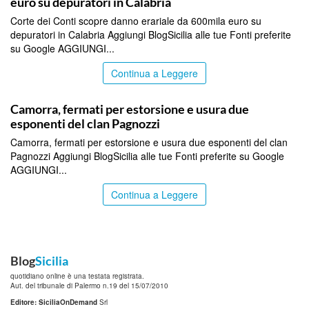
euro su depuratori in Calabria
Corte dei Conti scopre danno erariale da 600mila euro su
depuratori in Calabria Aggiungi BlogSicilia alle tue Fonti preferite
su Google AGGIUNGI...
Continua a Leggere
ITALPRESS
Camorra, fermati per estorsione e usura due
esponenti del clan Pagnozzi
Camorra, fermati per estorsione e usura due esponenti del clan
Pagnozzi Aggiungi BlogSicilia alle tue Fonti preferite su Google
AGGIUNGI...
Continua a Leggere
Blog
Sicilia
quotidiano online è una testata registrata.
Aut. del tribunale di Palermo n.19 del 15/07/2010
Editore: SiciliaOnDemand
Srl