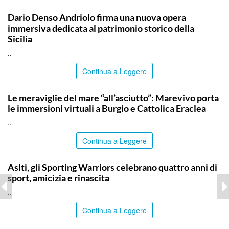
COMMUNITY
Dario Denso Andriolo firma una nuova opera
immersiva dedicata al patrimonio storico della
Sicilia
..
Continua a Leggere
COMMUNITY
Le meraviglie del mare “all’asciutto”: Marevivo porta
le immersioni virtuali a Burgio e Cattolica Eraclea
..
Continua a Leggere
COMMUNITY
Aslti, gli Sporting Warriors celebrano quattro anni di
sport, amicizia e rinascita
..
Continua a Leggere
PALERMO