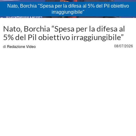
Nato, Borchia "Spesa per la difesa al 5% del Pil obiettivo
irraggiungibile"
Loaded
:
Unmute
54.20%
Nato, Borchia “Spesa per la difesa al
5% del Pil obiettivo irraggiungibile”
08/07/2026
di
Redazione Video