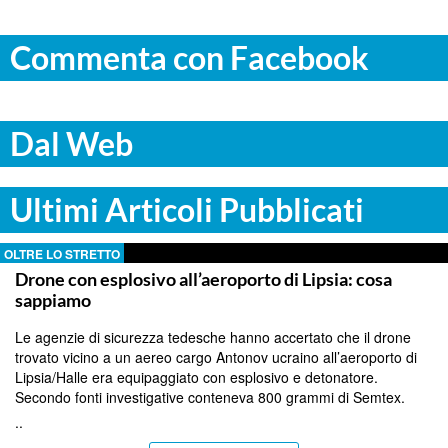
Commenta con Facebook
Dal Web
Ultimi Articoli Pubblicati
OLTRE LO STRETTO
Drone con esplosivo all’aeroporto di Lipsia: cosa
sappiamo
Le agenzie di sicurezza tedesche hanno accertato che il drone
trovato vicino a un aereo cargo Antonov ucraino all’aeroporto di
Lipsia/Halle era equipaggiato con esplosivo e detonatore.
Secondo fonti investigative conteneva 800 grammi di Semtex.
..