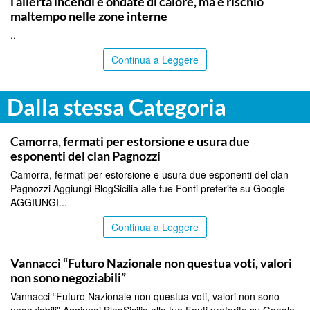
l’allerta incendi e ondate di calore, ma è rischio
maltempo nelle zone interne
..
Continua a Leggere
Dalla stessa Categoria
ITALPRESS
Camorra, fermati per estorsione e usura due
esponenti del clan Pagnozzi
Camorra, fermati per estorsione e usura due esponenti del clan
Pagnozzi Aggiungi BlogSicilia alle tue Fonti preferite su Google
AGGIUNGI...
Continua a Leggere
ITALPRESS
Vannacci “Futuro Nazionale non questua voti, valori
non sono negoziabili”
Vannacci “Futuro Nazionale non questua voti, valori non sono
negoziabili” Aggiungi BlogSicilia alle tue Fonti preferite su Google