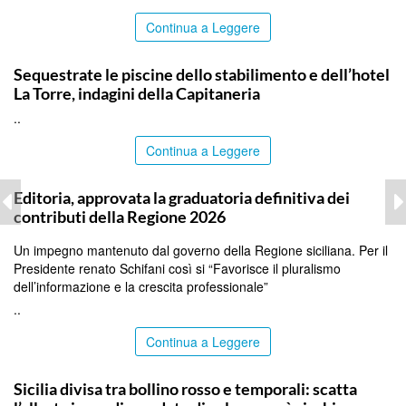
Continua a Leggere
PALERMO
Sequestrate le piscine dello stabilimento e dell’hotel
La Torre, indagini della Capitaneria
..
Continua a Leggere
PALERMO
Editoria, approvata la graduatoria definitiva dei
contributi della Regione 2026
Un impegno mantenuto dal governo della Regione siciliana. Per il
Presidente renato Schifani così si “Favorisce il pluralismo
dell’informazione e la crescita professionale”
..
Continua a Leggere
PALERMO
Sicilia divisa tra bollino rosso e temporali: scatta