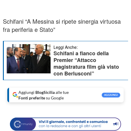
Schifani “A Messina si ripete sinergia virtuosa
fra periferia e Stato”
Leggi Anche:
Schifani a fianco della
Premier “Attacco
magistratura film già visto
con Berlusconi”
Aggiungi
BlogSicilia
alle tue
AGGIUNGI
Fonti preferite
su Google