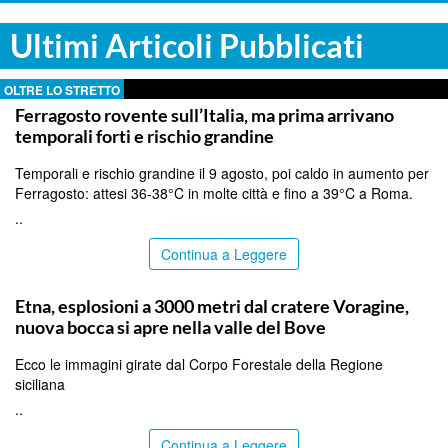
Ultimi Articoli Pubblicati
OLTRE LO STRETTO
Ferragosto rovente sull’Italia, ma prima arrivano
temporali forti e rischio grandine
Temporali e rischio grandine il 9 agosto, poi caldo in aumento per
Ferragosto: attesi 36-38°C in molte città e fino a 39°C a Roma.
..
Continua a Leggere
CATANIA
Etna, esplosioni a 3000 metri dal cratere Voragine,
nuova bocca si apre nella valle del Bove
Ecco le immagini girate dal Corpo Forestale della Regione
siciliana
..
Continua a Leggere