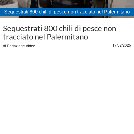
Sequestrati 800 chili di pesce non tracciato nel Palermitano
Loaded
:
Unmute
78.28%
Sequestrati 800 chili di pesce non
tracciato nel Palermitano
17/02/2025
di
Redazione Video