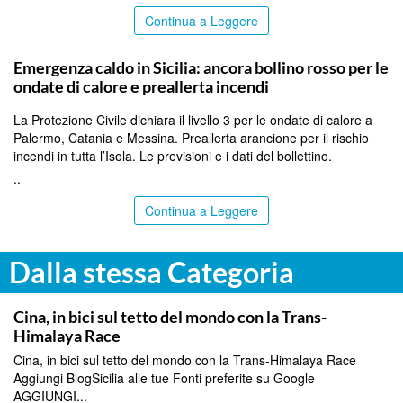
Continua a Leggere
PALERMO
Emergenza caldo in Sicilia: ancora bollino rosso per le
ondate di calore e preallerta incendi
La Protezione Civile dichiara il livello 3 per le ondate di calore a
Palermo, Catania e Messina. Preallerta arancione per il rischio
incendi in tutta l’Isola. Le previsioni e i dati del bollettino.
..
Continua a Leggere
Dalla stessa Categoria
ITALPRESS
Cina, in bici sul tetto del mondo con la Trans-
Himalaya Race
Cina, in bici sul tetto del mondo con la Trans-Himalaya Race
Aggiungi BlogSicilia alle tue Fonti preferite su Google
AGGIUNGI...