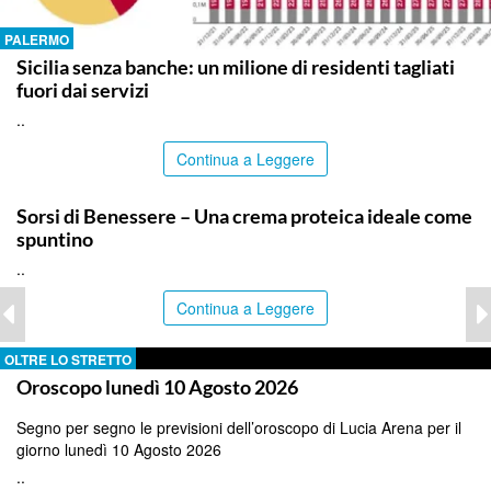
PALERMO
Sicilia senza banche: un milione di residenti tagliati
fuori dai servizi
..
Continua a Leggere
ITALPRESS
Sorsi di Benessere – Una crema proteica ideale come
spuntino
..
Continua a Leggere
OLTRE LO STRETTO
Oroscopo lunedì 10 Agosto 2026
Segno per segno le previsioni dell’oroscopo di Lucia Arena per il
giorno lunedì 10 Agosto 2026
..