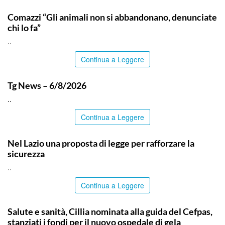
ITALPRESS
Comazzi “Gli animali non si abbandonano, denunciate
chi lo fa”
..
Continua a Leggere
ITALPRESS
Tg News – 6/8/2026
..
Continua a Leggere
ITALPRESS
Nel Lazio una proposta di legge per rafforzare la
sicurezza
..
Continua a Leggere
CALTANISSETTA
Salute e sanità, Cillia nominata alla guida del Cefpas,
stanziati i fondi per il nuovo ospedale di gela