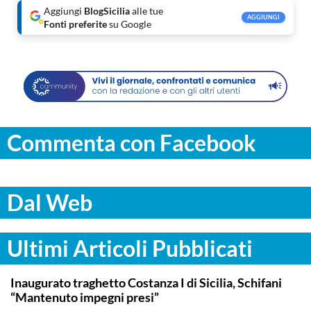
Aggiungi
BlogSicilia
alle tue
AGGIUNGI
Fonti preferite
su Google
Commenta con Facebook
Dal Web
Ultimi Articoli Pubblicati
ITALPRESS
Inaugurato traghetto Costanza I di Sicilia, Schifani
“Mantenuto impegni presi”