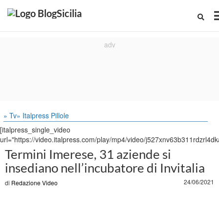
» Tv
» Italpress Pillole
[italpress_single_video
url="https://video.italpress.com/play/mp4/video/j527xnv63b311rdzrl4dk
Termini Imerese, 31 aziende si
insediano nell’incubatore di Invitalia
24/06/2021
di
Redazione Video