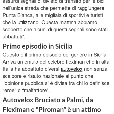
assurdi segnali di divieto di transito per le bici,
nell’unica strada che permette di raggiungere
Punta Bianca, alle migliaia di sportivi e turisti
che la utilizzano. Questa mattina abbiamo
scoperto che alcuni di questi segnali sono stati
abbattuti”.
Primo episodio in Sicilia
Questo è il primo episodio del genere in Sicilia.
Arriva un emulo del celebre fleximan che in alta
Italia ha abbattuto diversi
autovelox
non senza
scalpore e risalto nazionale al punto che
l’opinione pubblica si è divisa tra chi lo definisce
“eroe” o “malfattore”.
Autovelox Bruciato a Palmi, da
Fleximan e “Piroman” è un attimo