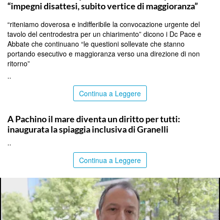
“impegni disattesi, subito vertice di maggioranza”
“riteniamo doverosa e indifferibile la convocazione urgente del
tavolo del centrodestra per un chiarimento” dicono i Dc Pace e
Abbate che continuano “le questioni sollevate che stanno
portando esecutivo e maggioranza verso una direzione di non
ritorno”
..
Continua a Leggere
SIRACUSA
A Pachino il mare diventa un diritto per tutti:
inaugurata la spiaggia inclusiva di Granelli
..
Continua a Leggere