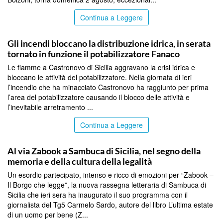
Continua a Leggere
AGRIGENTO
Gli incendi bloccano la distribuzione idrica, in serata
tornato in funzione il potabilizzatore Fanaco
Le fiamme a Castronovo di Sicilia aggravano la crisi idrica e
bloccano le attività del potabilizzatore. Nella giornata di ieri
l’incendio che ha minacciato Castronovo ha raggiunto per prima
l’area del potabilizzatore causando il blocco delle attività e
l’inevitabile arretramento ...
Continua a Leggere
AGRIGENTO
Al via Zabook a Sambuca di Sicilia, nel segno della
memoria e della cultura della legalità
Un esordio partecipato, intenso e ricco di emozioni per “Zabook –
Il Borgo che legge”, la nuova rassegna letteraria di Sambuca di
Sicilia che ieri sera ha inaugurato il suo programma con il
giornalista del Tg5 Carmelo Sardo, autore del libro L’ultima estate
di un uomo per bene (Z...