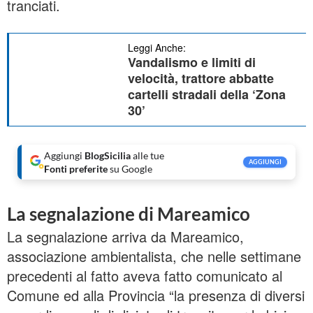
tranciati.
Leggi Anche:
Vandalismo e limiti di
velocità, trattore abbatte
cartelli stradali della ‘Zona
30’
Aggiungi
BlogSicilia
alle tue
AGGIUNGI
Fonti preferite
su Google
La segnalazione di Mareamico
La segnalazione arriva da Mareamico,
associazione ambientalista, che nelle settimane
precedenti al fatto aveva fatto comunicato al
Comune ed alla Provincia “la presenza di diversi