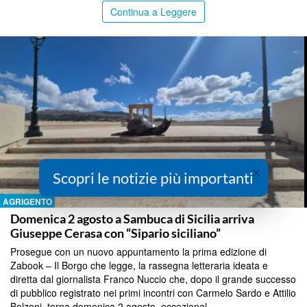
Continua a Leggere
×
Scopri le notizie più importanti
AGRIGENTO
Domenica 2 agosto a Sambuca di Sicilia arriva
Giuseppe Cerasa con “Sipario siciliano”
Prosegue con un nuovo appuntamento la prima edizione di
Zabook – Il Borgo che legge, la rassegna letteraria ideata e
diretta dal giornalista Franco Nuccio che, dopo il grande successo
di pubblico registrato nei primi incontri con Carmelo Sardo e Attilio
Bolzoni, torna domenica 2 agosto, eccezional...