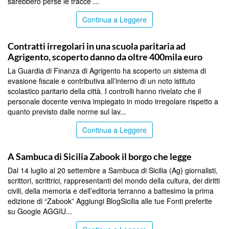
sarebbero perse le tracce ...
Continua a Leggere
AGRIGENTO
Contratti irregolari in una scuola paritaria ad
Agrigento, scoperto danno da oltre 400mila euro
La Guardia di Finanza di Agrigento ha scoperto un sistema di
evasione fiscale e contributiva all’interno di un noto istituto
scolastico paritario della città. I controlli hanno rivelato che il
personale docente veniva impiegato in modo irregolare rispetto a
quanto previsto dalle norme sul lav...
Continua a Leggere
AGRIGENTO
A Sambuca di Sicilia Zabook il borgo che legge
Dal 14 luglio al 20 settembre a Sambuca di Sicilia (Ag) giornalisti,
scrittori, scrittrici, rappresentanti del mondo della cultura, dei diritti
civili, della memoria e dell’editoria terranno a battesimo la prima
edizione di “Zabook” Aggiungi BlogSicilia alle tue Fonti preferite
su Google AGGIU...