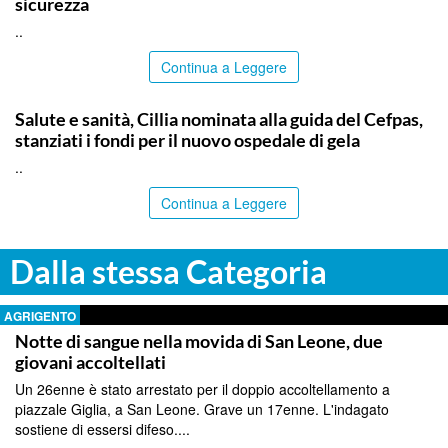
sicurezza
..
Continua a Leggere
CALTANISSETTA
Salute e sanità, Cillia nominata alla guida del Cefpas,
stanziati i fondi per il nuovo ospedale di gela
..
Continua a Leggere
Dalla stessa Categoria
AGRIGENTO
Notte di sangue nella movida di San Leone, due
giovani accoltellati
Un 26enne è stato arrestato per il doppio accoltellamento a
piazzale Giglia, a San Leone. Grave un 17enne. L'indagato
sostiene di essersi difeso....