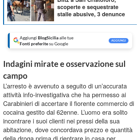
scoperte e sequestrate
stalle abusive, 3 denunce
Aggiungi
BlogSicilia
alle tue
AGGIUNGI
Fonti preferite
su Google
Indagini mirate e osservazione sul
campo
L’arresto è avvenuto a seguito di un’accurata
attività info-investigativa che ha permesso ai
Carabinieri di accertare il fiorente commercio di
cocaina gestito dal 62enne. L’uomo era solito
incontrare i suoi clienti nei pressi della sua
abitazione, dove concordava prezzo e quantità
della droga prima di rientrare in casa per