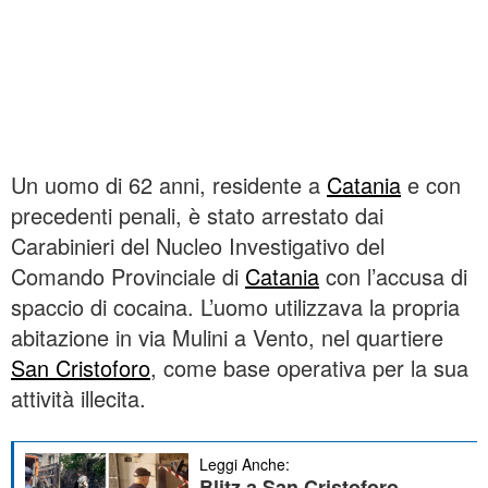
Un uomo di 62 anni, residente a
Catania
e con
precedenti penali, è stato arrestato dai
Carabinieri del Nucleo Investigativo del
Comando Provinciale di
Catania
con l’accusa di
spaccio di cocaina. L’uomo utilizzava la propria
abitazione in via Mulini a Vento, nel quartiere
San Cristoforo
, come base operativa per la sua
attività illecita.
Leggi Anche:
Blitz a San Cristoforo,