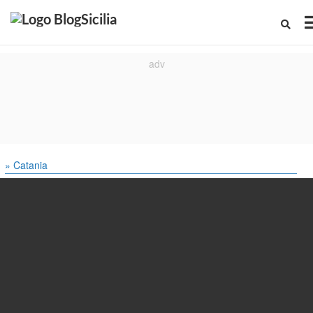
» Catania