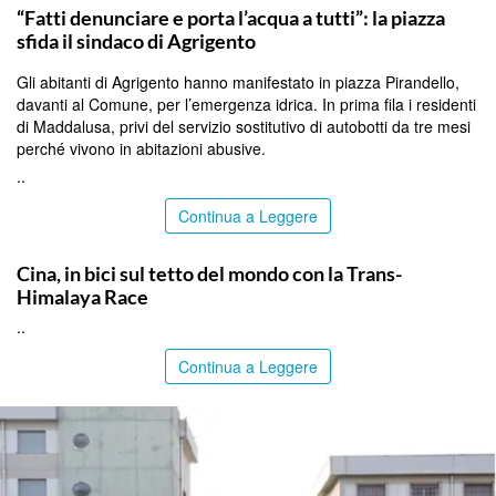
“Fatti denunciare e porta l’acqua a tutti”: la piazza
sfida il sindaco di Agrigento
Gli abitanti di Agrigento hanno manifestato in piazza Pirandello,
davanti al Comune, per l’emergenza idrica. In prima fila i residenti
di Maddalusa, privi del servizio sostitutivo di autobotti da tre mesi
perché vivono in abitazioni abusive.
..
Continua a Leggere
ITALPRESS
Cina, in bici sul tetto del mondo con la Trans-
Himalaya Race
..
Continua a Leggere