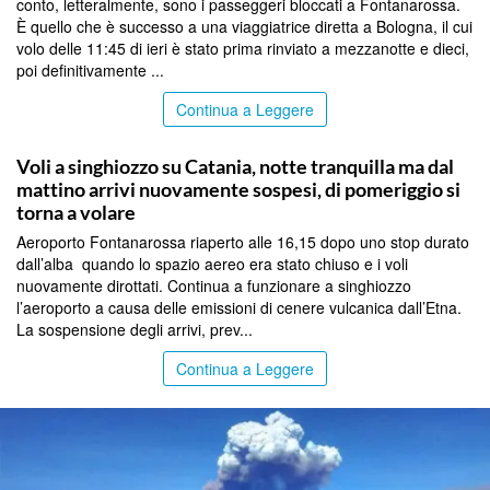
conto, letteralmente, sono i passeggeri bloccati a Fontanarossa.
È quello che è successo a una viaggiatrice diretta a Bologna, il cui
volo delle 11:45 di ieri è stato prima rinviato a mezzanotte e dieci,
poi definitivamente ...
Continua a Leggere
CATANIA
Voli a singhiozzo su Catania, notte tranquilla ma dal
mattino arrivi nuovamente sospesi, di pomeriggio si
torna a volare
Aeroporto Fontanarossa riaperto alle 16,15 dopo uno stop durato
dall’alba quando lo spazio aereo era stato chiuso e i voli
nuovamente dirottati. Continua a funzionare a singhiozzo
l’aeroporto a causa delle emissioni di cenere vulcanica dall’Etna.
La sospensione degli arrivi, prev...
Continua a Leggere