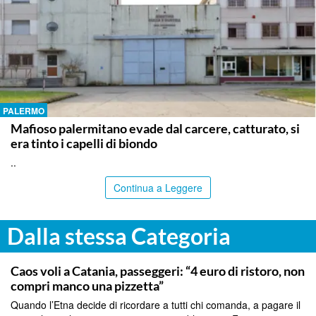
PALERMO
Mafioso palermitano evade dal carcere, catturato, si
era tinto i capelli di biondo
..
Continua a Leggere
Dalla stessa Categoria
CATANIA
Caos voli a Catania, passeggeri: “4 euro di ristoro, non
compri manco una pizzetta”
Quando l’Etna decide di ricordare a tutti chi comanda, a pagare il