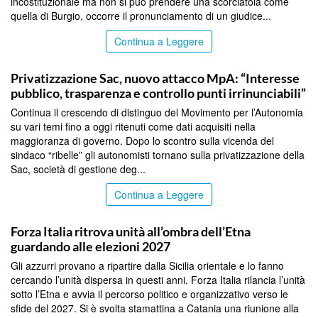
incostituzionale ma non si può prendere una scorciatoia come
quella di Burgio, occorre il pronunciamento di un giudice...
Continua a Leggere
CATANIA
Privatizzazione Sac, nuovo attacco MpA: “Interesse
pubblico, trasparenza e controllo punti irrinunciabili”
Continua il crescendo di distinguo del Movimento per l’Autonomia
su vari temi fino a oggi ritenuti come dati acquisiti nella
maggioranza di governo. Dopo lo scontro sulla vicenda del
sindaco “ribelle” gli autonomisti tornano sulla privatizzazione della
Sac, società di gestione deg...
Continua a Leggere
CATANIA
Forza Italia ritrova unità all’ombra dell’Etna
guardando alle elezioni 2027
Gli azzurri provano a ripartire dalla Sicilia orientale e lo fanno
cercando l’unità dispersa in questi anni. Forza Italia rilancia l’unità
sotto l’Etna e avvia il percorso politico e organizzativo verso le
sfide del 2027. Si è svolta stamattina a Catania una riunione alla