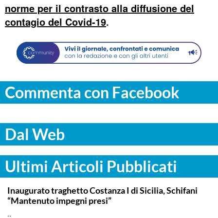
norme per il contrasto alla diffusione del
contagio del Covid-19
.
Commenta con Facebook
Dal Web
Ultimi Articoli Pubblicati
ITALPRESS
Inaugurato traghetto Costanza I di Sicilia, Schifani
“Mantenuto impegni presi”
..