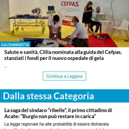
CALTANISSETTA
Salute e sanità, Cillia nominata alla guida del Cefpas,
stanziati i fondi per il nuovo ospedale di gela
..
Continua a Leggere
Dalla stessa Categoria
CATANIA
La saga del sindaco “ribelle”, il primo cittadino di
Acate: “Burgio non può restare in carica”
La legge regionale ha alte probabilità di essere dichiarata