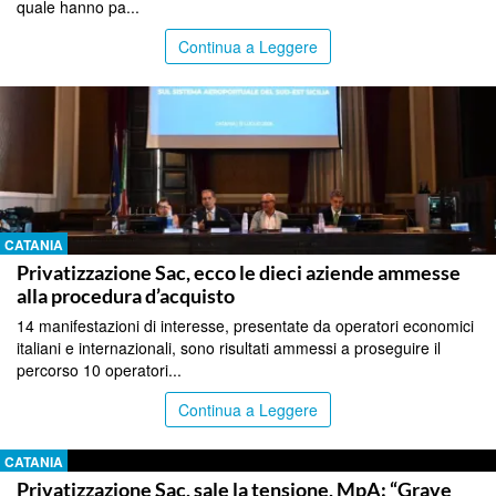
quale hanno pa...
Continua a Leggere
CATANIA
Privatizzazione Sac, ecco le dieci aziende ammesse
alla procedura d’acquisto
14 manifestazioni di interesse, presentate da operatori economici
italiani e internazionali, sono risultati ammessi a proseguire il
percorso 10 operatori...
Continua a Leggere
CATANIA
Privatizzazione Sac, sale la tensione, MpA: “Grave