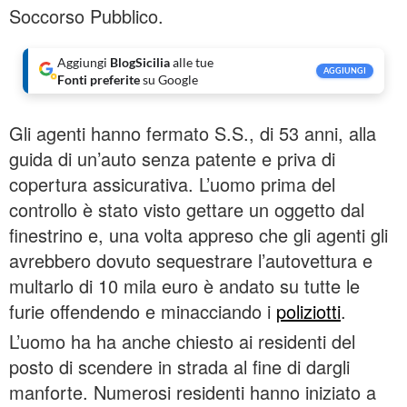
Soccorso Pubblico.
Aggiungi
BlogSicilia
alle tue
AGGIUNGI
Fonti preferite
su Google
Gli agenti hanno fermato S.S., di 53 anni, alla
guida di un’auto senza patente e priva di
copertura assicurativa. L’uomo prima del
controllo è stato visto gettare un oggetto dal
finestrino e, una volta appreso che gli agenti gli
avrebbero dovuto sequestrare l’autovettura e
multarlo di 10 mila euro è andato su tutte le
furie offendendo e minacciando i
poliziotti
.
L’uomo ha ha anche chiesto ai residenti del
posto di scendere in strada al fine di dargli
manforte. Numerosi residenti hanno iniziato a