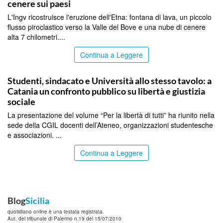
cenere sui paesi
L'Ingv ricostruisce l'eruzione dell'Etna: fontana di lava, un piccolo
flusso piroclastico verso la Valle del Bove e una nube di cenere
alta 7 chilometri....
Continua a Leggere
CATANIA
Studenti, sindacato e Università allo stesso tavolo: a
Catania un confronto pubblico su libertà e giustizia
sociale
La presentazione del volume “Per la libertà di tutti” ha riunito nella
sede della CGIL docenti dell’Ateneo, organizzazioni studentesche
e associazioni. ...
Continua a Leggere
Blog
Sicilia
quotidiano online è una testata registrata.
Aut. del tribunale di Palermo n.19 del 15/07/2010