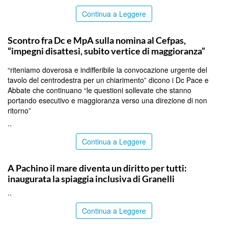
Continua a Leggere
CALTANISSETTA
Scontro fra Dc e MpA sulla nomina al Cefpas,
“impegni disattesi, subito vertice di maggioranza”
“riteniamo doverosa e indifferibile la convocazione urgente del
tavolo del centrodestra per un chiarimento” dicono i Dc Pace e
Abbate che continuano “le questioni sollevate che stanno
portando esecutivo e maggioranza verso una direzione di non
ritorno”
..
Continua a Leggere
SIRACUSA
A Pachino il mare diventa un diritto per tutti:
inaugurata la spiaggia inclusiva di Granelli
..
Continua a Leggere
ITALPRESS