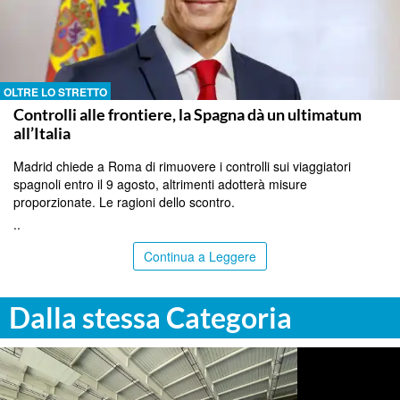
OLTRE LO STRETTO
Controlli alle frontiere, la Spagna dà un ultimatum
all’Italia
Madrid chiede a Roma di rimuovere i controlli sui viaggiatori
spagnoli entro il 9 agosto, altrimenti adotterà misure
proporzionate. Le ragioni dello scontro.
..
Continua a Leggere
Dalla stessa Categoria