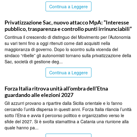
Continua a Leggere
CATANIA
Privatizzazione Sac, nuovo attacco MpA: “Interesse
pubblico, trasparenza e controllo punti irrinunciabili”
Continua il crescendo di distinguo del Movimento per l’Autonomia
su vari temi fino a oggi ritenuti come dati acquisiti nella
maggioranza di governo. Dopo lo scontro sulla vicenda del
sindaco “ribelle” gli autonomisti tornano sulla privatizzazione della
Sac, società di gestione deg...
Continua a Leggere
CATANIA
Forza Italia ritrova unità all’ombra dell’Etna
guardando alle elezioni 2027
Gli azzurri provano a ripartire dalla Sicilia orientale e lo fanno
cercando l’unità dispersa in questi anni. Forza Italia rilancia l’unità
sotto l’Etna e avvia il percorso politico e organizzativo verso le
sfide del 2027. Si è svolta stamattina a Catania una riunione alla
quale hanno pa...