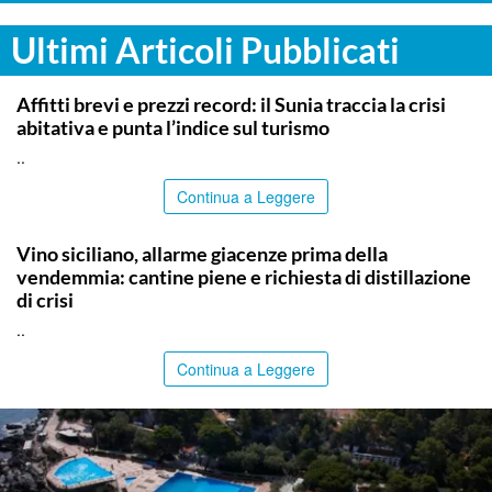
Ultimi Articoli Pubblicati
SIRACUSA
Affitti brevi e prezzi record: il Sunia traccia la crisi
abitativa e punta l’indice sul turismo
..
Continua a Leggere
COMMUNITY
Vino siciliano, allarme giacenze prima della
vendemmia: cantine piene e richiesta di distillazione
di crisi
..
Continua a Leggere