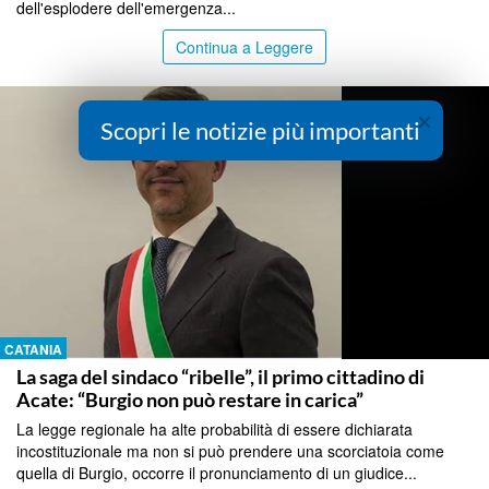
dell'esplodere dell'emergenza...
Continua a Leggere
×
Scopri le notizie più importanti
CATANIA
La saga del sindaco “ribelle”, il primo cittadino di
Acate: “Burgio non può restare in carica”
La legge regionale ha alte probabilità di essere dichiarata
incostituzionale ma non si può prendere una scorciatoia come
quella di Burgio, occorre il pronunciamento di un giudice...