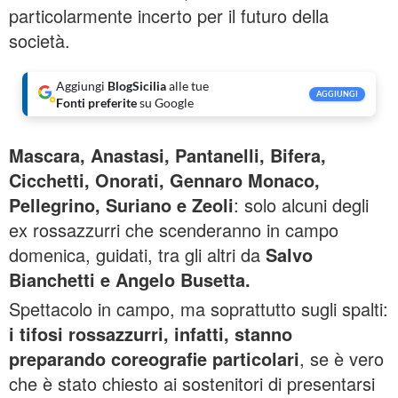
particolarmente incerto per il futuro della
società.
Aggiungi
BlogSicilia
alle tue
AGGIUNGI
Fonti preferite
su Google
Mascara, Anastasi, Pantanelli, Bifera,
Cicchetti, Onorati, Gennaro Monaco,
Pellegrino, Suriano e Zeoli
: solo alcuni degli
ex rossazzurri che scenderanno in campo
domenica, guidati, tra gli altri da
Salvo
Bianchetti e Angelo Busetta.
Spettacolo in campo, ma soprattutto sugli spalti:
i tifosi rossazzurri, infatti, stanno
preparando coreografie particolari
, se è vero
che è stato chiesto ai sostenitori di presentarsi