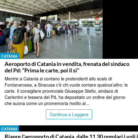
CATANIA
Aeroporto di Catania in vendita, frenata del sindaco
del Pd: “Prima le carte, poi il sì”
Mentre a Catania si contano le pretendenti allo scalo di
Fontanarossa, a Siracusa c’è chi vuole contare qualcos’altro: le
carte. Il consigliere provinciale Giuseppe Stefio, sindaco di
Carlentini e tessera del Pd, ha depositato un ordine del giorno
che suona come un promemoria rivolto al...
Continua a Leggere
CATANIA
Riapre l’aeroporto di Catania, dalle 11,30 regolari i voli 