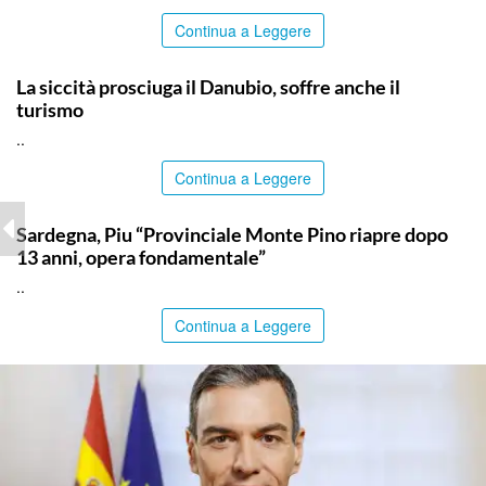
Continua a Leggere
ITALPRESS
La siccità prosciuga il Danubio, soffre anche il
turismo
..
Continua a Leggere
ITALPRESS
Sardegna, Piu “Provinciale Monte Pino riapre dopo
13 anni, opera fondamentale”
..
Continua a Leggere