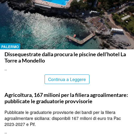
PALERMO
Dissequestrate dalla procura le piscine dell’hotel La
Torre a Mondello
..
Continua a Leggere
PALERMO
Agricoltura, 167 milioni per la filiera agroalimentare:
pubblicate le graduatorie provvisorie
Pubblicate le graduatorie provvisorie dei bandi per la filiera
agroalimentare siciliana: disponibili 167 milioni di euro tra Pac
2023-2027 e Pif.
..