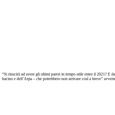
“Si riuscirà ad avere gli ultimi pareri in tempo utile entro il 2021? E d
bacino e dell’Arpa – che potrebbero non arrivare così a breve” avverte