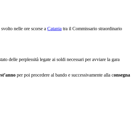
 svolto nelle ore scorse a
Catania
tra il Commissario straordinario
to delle perplessità legate ai soldi necessari per avviare la gara
est’anno
per poi procedere al bando e successivamente alla c
onsegna