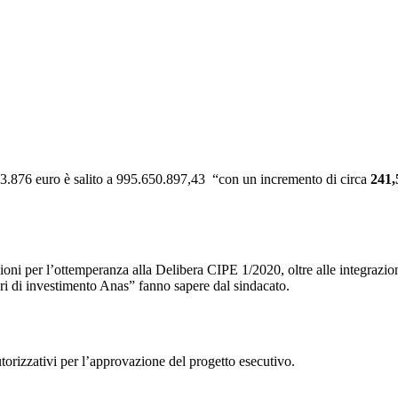
163.876 euro è salito a 995.650.897,43 “con un incremento di circa
241,5
oni per l’ottemperanza alla Delibera CIPE 1/2020, oltre alle integrazion
ri di investimento Anas” fanno sapere dal sindacato.
autorizzativi per l’approvazione del progetto esecutivo.