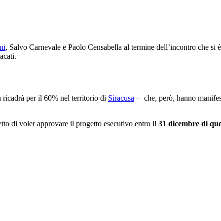
ni
, Salvo Carnevale e Paolo Censabella al termine dell’incontro che si è
acati.
ricadrà per il 60% nel territorio di
Siracusa
– che, però, hanno manifesta
to di voler approvare il progetto esecutivo entro il
31 dicembre di qu