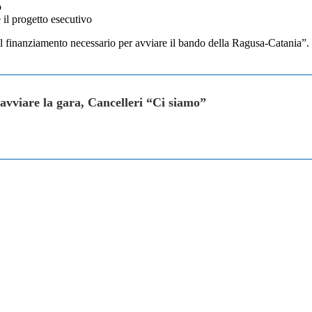
o
 il progetto esecutivo
il finanziamento necessario per avviare il bando della Ragusa-Catania”.
avviare la gara, Cancelleri “Ci siamo”