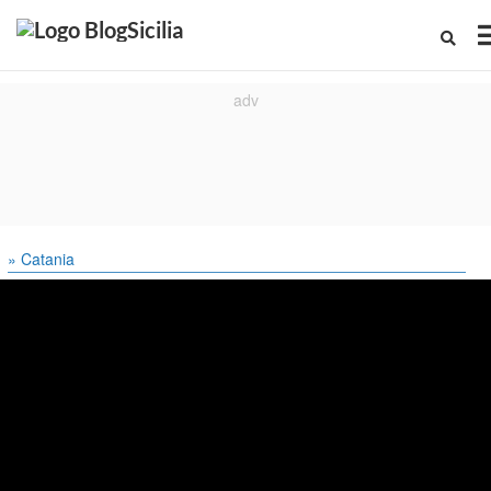
» Catania