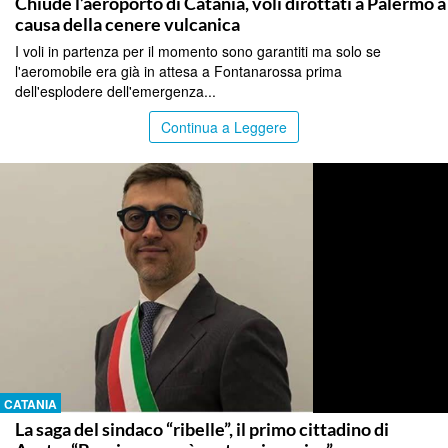
Chiude l’aeroporto di Catania, voli dirottati a Palermo a
causa della cenere vulcanica
I voli in partenza per il momento sono garantiti ma solo se
l'aeromobile era già in attesa a Fontanarossa prima
dell'esplodere dell'emergenza...
Continua a Leggere
CATANIA
La saga del sindaco “ribelle”, il primo cittadino di