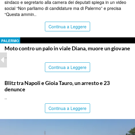
sindaco e segretario alla camera dei deputati spiega in un video
social “Non parliamo di candidature ma di Palermo” e precisa
“Questa ammin..
Continua a Leggere
PALERMO
Moto contro un palo in viale Diana, muore un giovane
..
Continua a Leggere
ITALPRESS
Blitz tra Napoli e Gioia Tauro, un arresto e 23
denunce
..
Continua a Leggere