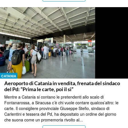
CATANIA
Aeroporto di Catania in vendita, frenata del sindaco
del Pd: “Prima le carte, poi il sì”
Mentre a Catania si contano le pretendenti allo scalo di
Fontanarossa, a Siracusa c’è chi vuole contare qualcos’altro: le
carte. Il consigliere provinciale Giuseppe Stefio, sindaco di
Carlentini e tessera del Pd, ha depositato un ordine del giorno
che suona come un promemoria rivolto al...