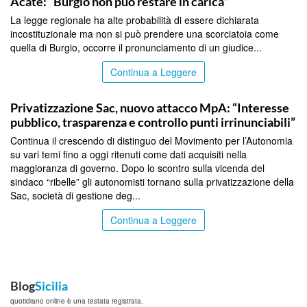
Acate: “Burgio non può restare in carica”
La legge regionale ha alte probabilità di essere dichiarata
incostituzionale ma non si può prendere una scorciatoia come
quella di Burgio, occorre il pronunciamento di un giudice...
Continua a Leggere
CATANIA
Privatizzazione Sac, nuovo attacco MpA: “Interesse
pubblico, trasparenza e controllo punti irrinunciabili”
Continua il crescendo di distinguo del Movimento per l’Autonomia
su vari temi fino a oggi ritenuti come dati acquisiti nella
maggioranza di governo. Dopo lo scontro sulla vicenda del
sindaco “ribelle” gli autonomisti tornano sulla privatizzazione della
Sac, società di gestione deg...
Continua a Leggere
Blog
Sicilia
quotidiano online è una testata registrata.