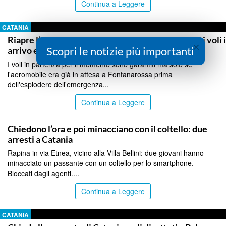
Continua a Leggere
CATANIA
Riapre l’aeroporto di Catania, dalle 11,30 regolari i voli 
×
Scopri le notizie più importanti
arrivo e in partenza
I voli in partenza per il momento sono garantiti ma solo se
l'aeromobile era già in attesa a Fontanarossa prima
dell'esplodere dell'emergenza...
Continua a Leggere
CATANIA
Chiedono l’ora e poi minacciano con il coltello: due
arresti a Catania
Rapina in via Etnea, vicino alla Villa Bellini: due giovani hanno
minacciato un passante con un coltello per lo smartphone.
Bloccati dagli agenti....
Continua a Leggere
CATANIA