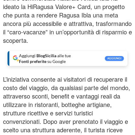
ideato la HiRagusa Valore+ Card, un progetto
che punta a rendere Ragusa Ibla una meta
ancora più accessibile e attrattiva, trasformando
il “caro-vacanze” in un’opportunità di risparmio e
scoperta.
Aggiungi
BlogSicilia
alle tue
AGGIUNGI
Fonti preferite
su Google
L’iniziativa consente ai visitatori di recuperare il
costo del viaggio, da qualsiasi parte del mondo,
attraverso sconti, benefit e vantaggi reali da
utilizzare in ristoranti, botteghe artigiane,
strutture ricettive e servizi turistici
convenzionati. Dopo aver prenotato il viaggio e
scelto una struttura aderente, il turista riceve