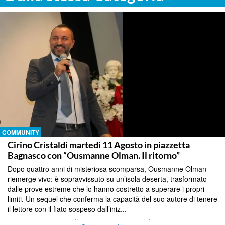
COMMUNITY
Cirino Cristaldi martedì 11 Agosto in piazzetta
Bagnasco con “Ousmanne Olman. Il ritorno”
Dopo quattro anni di misteriosa scomparsa, Ousmanne Olman
riemerge vivo: è sopravvissuto su un’isola deserta, trasformato
dalle prove estreme che lo hanno costretto a superare i propri
limiti. Un sequel che conferma la capacità del suo autore di tenere
il lettore con il fiato sospeso dall’iniz...