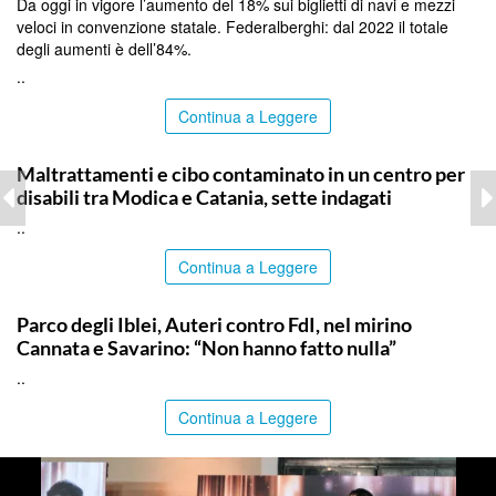
Da oggi in vigore l’aumento del 18% sui biglietti di navi e mezzi
veloci in convenzione statale. Federalberghi: dal 2022 il totale
degli aumenti è dell’84%.
..
Continua a Leggere
RAGUSA
Maltrattamenti e cibo contaminato in un centro per
disabili tra Modica e Catania, sette indagati
..
Continua a Leggere
SIRACUSA
Parco degli Iblei, Auteri contro FdI, nel mirino
Cannata e Savarino: “Non hanno fatto nulla”
..
Continua a Leggere