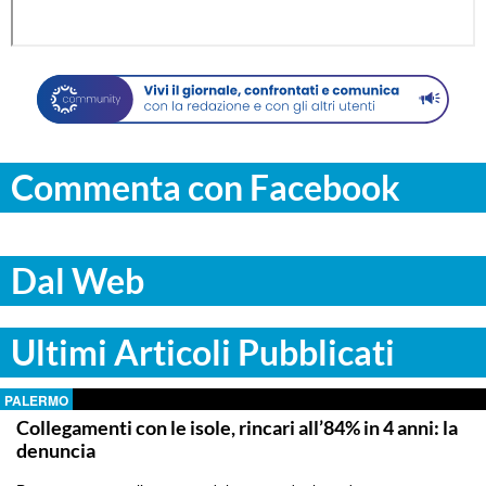
Commenta con Facebook
Dal Web
Ultimi Articoli Pubblicati
PALERMO
Collegamenti con le isole, rincari all’84% in 4 anni: la
denuncia