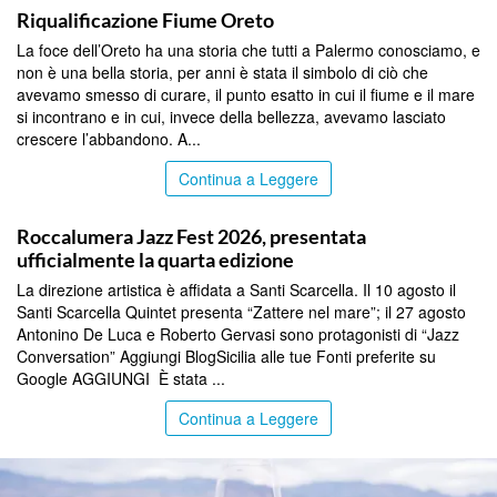
Riqualificazione Fiume Oreto
La foce dell’Oreto ha una storia che tutti a Palermo conosciamo, e
non è una bella storia, per anni è stata il simbolo di ciò che
avevamo smesso di curare, il punto esatto in cui il fiume e il mare
si incontrano e in cui, invece della bellezza, avevamo lasciato
crescere l’abbandono. A...
Continua a Leggere
COMMUNITY
Roccalumera Jazz Fest 2026, presentata
ufficialmente la quarta edizione
La direzione artistica è affidata a Santi Scarcella. Il 10 agosto il
Santi Scarcella Quintet presenta “Zattere nel mare”; il 27 agosto
Antonino De Luca e Roberto Gervasi sono protagonisti di “Jazz
Conversation” Aggiungi BlogSicilia alle tue Fonti preferite su
Google AGGIUNGI È stata ...
Continua a Leggere