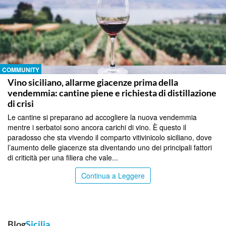
COMMUNITY
Vino siciliano, allarme giacenze prima della
vendemmia: cantine piene e richiesta di distillazione
di crisi
Le cantine si preparano ad accogliere la nuova vendemmia
mentre i serbatoi sono ancora carichi di vino. È questo il
paradosso che sta vivendo il comparto vitivinicolo siciliano, dove
l’aumento delle giacenze sta diventando uno dei principali fattori
di criticità per una filiera che vale...
Continua a Leggere
Blog
Sicilia