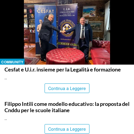
COMMUNITY
Cesfat e U.i.r. insieme per la Legalità e formazione
..
Continua a Leggere
COMMUNITY
Filippo Intili come modello educativo: la proposta del
Cnddu per le scuole italiane
..
Continua a Leggere