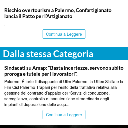
COMMUNITY
Rischio overtourism a Palermo, Confartigianato
lancia il Patto per l’Artigianato
..
Continua a Leggere
Dalla stessa Categoria
COMMUNITY
Sindacati su Amap: “Basta incertezze, servono subito
proroga e tutele per i lavoratori”.
Palermo. É forte il disappunto di Uilm Palermo, la Uiltec Sicilia e la
Fim Cisl Palermo Trapani per l’esito della trattativa relativa alla
gestione del contratto d’appalto dei “Servizi di conduzione,
sorveglianza, controllo e manutenzione straordinaria degli
impianti di depurazione delle acqu...
Continua a Leggere