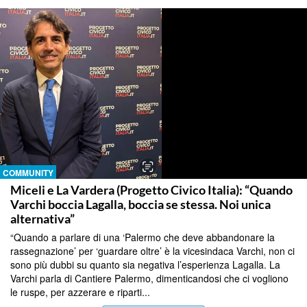
COMMUNITY
Miceli e La Vardera (Progetto Civico Italia): “Quando
Varchi boccia Lagalla, boccia se stessa. Noi unica
alternativa”
“Quando a parlare di una ‘Palermo che deve abbandonare la
rassegnazione’ per ‘guardare oltre’ è la vicesindaca Varchi, non ci
sono più dubbi su quanto sia negativa l’esperienza Lagalla. La
Varchi parla di Cantiere Palermo, dimenticandosi che ci vogliono
le ruspe, per azzerare e riparti...