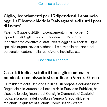
Continua a Leggere
COMMUNITY
Giglio, licenziamenti per 15 dipendenti. L’annuncio
oggi. La Filcams chiede la “salvaguardia di tutti i posti
di lavoro”
Palermo 5 agosto 2026 – Licenziamento in arrivo per 15
dipendenti di Giglio. La comunicazione dell’apertura di
licenziamento collettivo è stata inviata oggi dalla società Giglio
spa, alle organizzazioni sindacali. I motivi della riduzione del
personale ricadono nella “condizione involutiva a...
Continua a Leggere
COMMUNITY
Castel di Iudica, sciolto il Consiglio comunale:
nominata commissario straordinario Venera Greco
Il Presidente della Regione Siciliana, su proposta dell’Assessore
Regionale alle Autonomie Locali e della Funzione Pubblica, ha
disposto lo scioglimento del Consiglio Comunale di Castel di
Iudica e la nomina della dott.ssa Venera Greco, dirigente
regionale in quiescenza, quale Commissario Straordi...