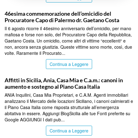
COMMUNITY
46esima commemorazione dell’omicidio del
Procuratore Capo di Palermo dr. Gaetano Costa
Il 6 agosto ricorre il 46esimo anniversario dell’omicidio, per mano
mafiosa e forse non solo, del Procuratore Capo della Repubblica,
Gaetano Costa. Un omicidio, come altri di vittime “eccellenti“ e
non, ancora senza giustizia. Queste vittime sono morte, così, due
volte. Raramente il Procurato...
Continua a Leggere
COMMUNITY
Affitti in Sicilia, Ania, Casa Mia e C.a.m.: canoni in
aumento e sostegno al Piano Casa Italia
ANIA Inquilini, Casa Mia Proprietari, e C.A.M. Agenti immobiliari
analizzano il Mercato delle locazioni Siciliano, i canoni calmierati e
il Piano Casa Italia come risposta strutturale all’emergenza
abitativa in essere. Aggiungi BlogSicilia alle tue Fonti preferite su
Google AGGIUNGI I dati pub...
Continua a Leggere