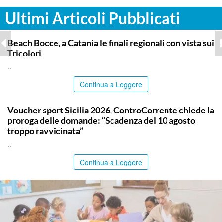
Ultimi Articoli Pubblicati
COMMUNITY
Beach Bocce, a Catania le finali regionali con vista sui
Tricolori
..
Continua a Leggere
COMMUNITY
Voucher sport Sicilia 2026, ControCorrente chiede la
proroga delle domande: “Scadenza del 10 agosto
troppo ravvicinata”
..
Continua a Leggere