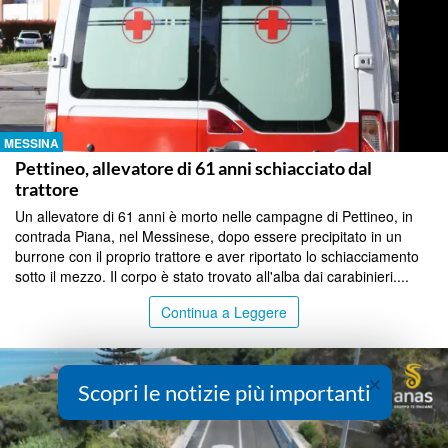
MESSINA
Pettineo, allevatore di 61 anni schiacciato dal
trattore
Un allevatore di 61 anni è morto nelle campagne di Pettineo, in
contrada Piana, nel Messinese, dopo essere precipitato in un
burrone con il proprio trattore e aver riportato lo schiacciamento
sotto il mezzo. Il corpo è stato trovato all'alba dai carabinieri....
Continua a Leggere
×
Scopri le notizie più importanti