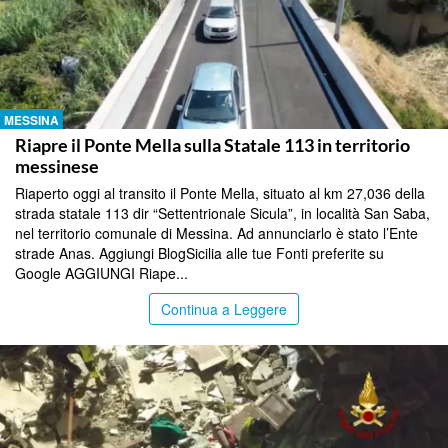
MESSINA
Riapre il Ponte Mella sulla Statale 113 in territorio
messinese
Riaperto oggi al transito il Ponte Mella, situato al km 27,036 della
strada statale 113 dir “Settentrionale Sicula”, in località San Saba,
nel territorio comunale di Messina. Ad annunciarlo è stato l’Ente
strade Anas. Aggiungi BlogSicilia alle tue Fonti preferite su
Google AGGIUNGI Riape...
Continua a Leggere