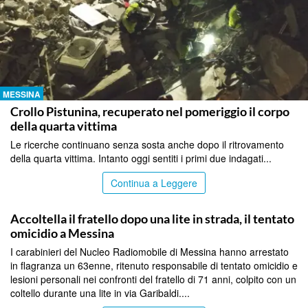
MESSINA
Crollo Pistunina, recuperato nel pomeriggio il corpo
della quarta vittima
Le ricerche continuano senza sosta anche dopo il ritrovamento
della quarta vittima. Intanto oggi sentiti i primi due indagati...
Continua a Leggere
MESSINA
Accoltella il fratello dopo una lite in strada, il tentato
omicidio a Messina
I carabinieri del Nucleo Radiomobile di Messina hanno arrestato
in flagranza un 63enne, ritenuto responsabile di tentato omicidio e
lesioni personali nei confronti del fratello di 71 anni, colpito con un
coltello durante una lite in via Garibaldi....