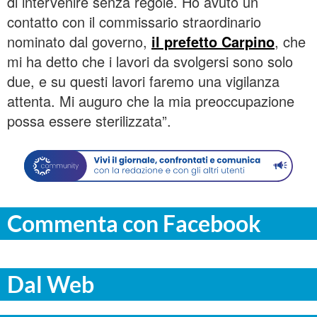
di intervenire senza regole. Ho avuto un
contatto con il commissario straordinario
nominato dal governo,
il prefetto Carpino
, che
mi ha detto che i lavori da svolgersi sono solo
due, e su questi lavori faremo una vigilanza
attenta. Mi auguro che la mia preoccupazione
possa essere sterilizzata”.
Commenta con Facebook
Dal Web