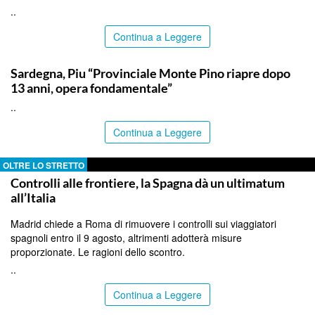
..
Continua a Leggere
ITALPRESS
Sardegna, Piu “Provinciale Monte Pino riapre dopo
13 anni, opera fondamentale”
..
Continua a Leggere
OLTRE LO STRETTO
Controlli alle frontiere, la Spagna dà un ultimatum
all’Italia
Madrid chiede a Roma di rimuovere i controlli sui viaggiatori
spagnoli entro il 9 agosto, altrimenti adotterà misure
proporzionate. Le ragioni dello scontro.
..
Continua a Leggere
COMMUNITY