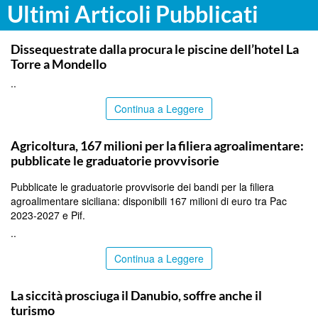
Ultimi Articoli Pubblicati
PALERMO
Dissequestrate dalla procura le piscine dell’hotel La
Torre a Mondello
..
Continua a Leggere
PALERMO
Agricoltura, 167 milioni per la filiera agroalimentare:
pubblicate le graduatorie provvisorie
Pubblicate le graduatorie provvisorie dei bandi per la filiera
agroalimentare siciliana: disponibili 167 milioni di euro tra Pac
2023-2027 e Pif.
..
Continua a Leggere
ITALPRESS
La siccità prosciuga il Danubio, soffre anche il
turismo