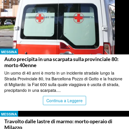
MESSINA
Auto precipita in una scarpata sulla provinciale 80:
morto 40enne
Un uomo di 40 anni è morto in un incidente stradale lungo la
Strada Provinciale 80, tra Barcellona Pozzo di Gotto e la frazione
di Migliardo: la Fiat 600 sulla quale viaggiava è uscita di strada,
precipitando in una scarpata....
Continua a Leggere
MESSINA
Travolto dalle lastre di marmo: morto operaio di
Milazzo