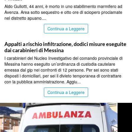
Aldo Gullotti, 44 anni, è morto in uno stabilimento marmifero ad
Avenza. Area sotto sequestro e otto ore di sciopero proclamate
nel distretto apuano....
Continua a Leggere
MESSINA
Appalti a rischio infiltrazione, dodici misure eseguite
dai carabinieri di Messina
I carabinieri del Nucleo Investigativo del comando provinciale di
Messina hanno eseguito un’ordinanza di custodia cautelare
emessa dal gip nei confronti di 12 persone. Per sei sono stati
disposti i domiciliari, per sei il divieto temporanea di contrattare
con la pubblica amministrazione. Aggiu...
Continua a Leggere