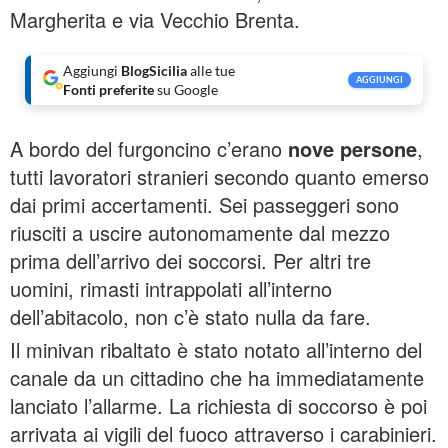
Margherita e via Vecchio Brenta.
Aggiungi
BlogSicilia
alle tue
AGGIUNGI
Fonti preferite
su Google
A bordo del furgoncino c’erano
nove persone
,
tutti lavoratori stranieri secondo quanto emerso
dai primi accertamenti. Sei passeggeri sono
riusciti a uscire autonomamente dal mezzo
prima dell’arrivo dei soccorsi. Per altri tre
uomini, rimasti intrappolati all’interno
dell’abitacolo, non c’è stato nulla da fare.
Il minivan ribaltato è stato notato all’interno del
canale da un cittadino che ha immediatamente
lanciato l’allarme. La richiesta di soccorso è poi
arrivata ai vigili del fuoco attraverso i carabinieri.