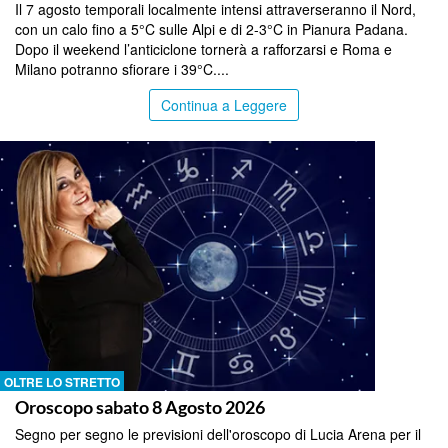
Il 7 agosto temporali localmente intensi attraverseranno il Nord,
con un calo fino a 5°C sulle Alpi e di 2-3°C in Pianura Padana.
Dopo il weekend l’anticiclone tornerà a rafforzarsi e Roma e
Milano potranno sfiorare i 39°C....
Continua a Leggere
OLTRE LO STRETTO
Oroscopo sabato 8 Agosto 2026
Segno per segno le previsioni dell'oroscopo di Lucia Arena per il