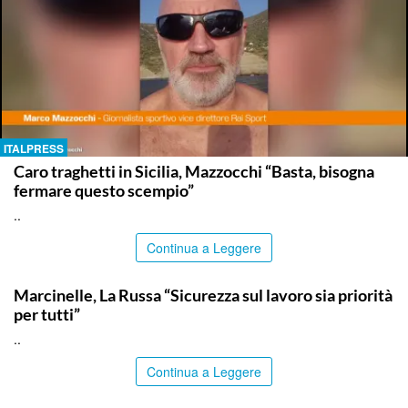
ITALPRESS
Caro traghetti in Sicilia, Mazzocchi “Basta, bisogna
fermare questo scempio”
..
Continua a Leggere
ITALPRESS
Marcinelle, La Russa “Sicurezza sul lavoro sia priorità
per tutti”
..
Continua a Leggere
ITALPRESS