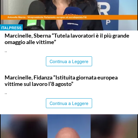
ITALPRESS
Marcinelle, Sberna “Tutela lavoratori è il più grande
omaggio alle vittime”
..
Continua a Leggere
ITALPRESS
Marcinelle, Fidanza “Istituita giornata europea
vittime sul lavoro l’8 agosto”
..
Continua a Leggere