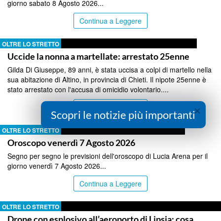
giorno sabato 8 Agosto 2026...
Continua a Leggere
OLTRE LO STRETTO
Uccide la nonna a martellate: arrestato 25enne
Gilda Di Giuseppe, 89 anni, è stata uccisa a colpi di martello nella
sua abitazione di Altino, in provincia di Chieti. Il nipote 25enne è
stato arrestato con l'accusa di omicidio volontario....
Continua a Leggere
×
Scopri le notizie più importanti
OLTRE LO STRETTO
Oroscopo venerdì 7 Agosto 2026
Segno per segno le previsioni dell'oroscopo di Lucia Arena per il
giorno venerdì 7 Agosto 2026...
Continua a Leggere
OLTRE LO STRETTO
Drone con esplosivo all’aeroporto di Lipsia: cosa