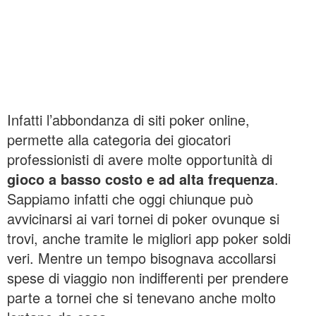
Infatti l’abbondanza di siti poker online,
permette alla categoria dei giocatori
professionisti di avere molte opportunità di
gioco a basso costo e ad alta frequenza
.
Sappiamo infatti che oggi chiunque può
avvicinarsi ai vari tornei di poker ovunque si
trovi, anche tramite le migliori app poker soldi
veri. Mentre un tempo bisognava accollarsi
spese di viaggio non indifferenti per prendere
parte a tornei che si tenevano anche molto