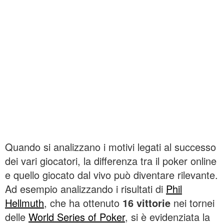
Quando si analizzano i motivi legati al successo
dei vari giocatori, la differenza tra il poker online
e quello giocato dal vivo può diventare rilevante.
Ad esempio analizzando i risultati di
Phil
Hellmuth
, che ha ottenuto
16 vittorie
nei tornei
delle
World Series of Poker
, si è evidenziata la