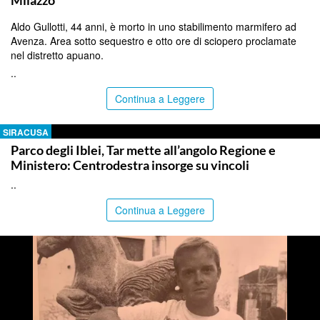
Milazzo
Aldo Gullotti, 44 anni, è morto in uno stabilimento marmifero ad
Avenza. Area sotto sequestro e otto ore di sciopero proclamate
nel distretto apuano.
..
Continua a Leggere
SIRACUSA
Parco degli Iblei, Tar mette all’angolo Regione e
Ministero: Centrodestra insorge su vincoli
..
Continua a Leggere