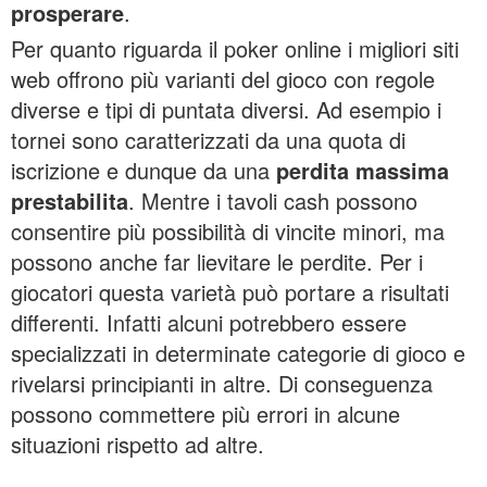
prosperare
.
Per quanto riguarda il poker online i migliori siti
web offrono più varianti del gioco con regole
diverse e tipi di puntata diversi. Ad esempio i
tornei sono caratterizzati da una quota di
iscrizione e dunque da una
perdita massima
prestabilita
. Mentre i tavoli cash possono
consentire più possibilità di vincite minori, ma
possono anche far lievitare le perdite. Per i
giocatori questa varietà può portare a risultati
differenti. Infatti alcuni potrebbero essere
specializzati in determinate categorie di gioco e
rivelarsi principianti in altre. Di conseguenza
possono commettere più errori in alcune
situazioni rispetto ad altre.