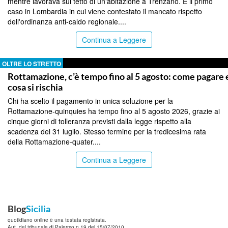
mentre lavorava sul tetto di un'abitazione a Trenzano. È il primo
caso in Lombardia in cui viene contestato il mancato rispetto
dell'ordinanza anti-caldo regionale....
Continua a Leggere
OLTRE LO STRETTO
Rottamazione, c’è tempo fino al 5 agosto: come pagare 
cosa si rischia
Chi ha scelto il pagamento in unica soluzione per la
Rottamazione-quinquies ha tempo fino al 5 agosto 2026, grazie ai
cinque giorni di tolleranza previsti dalla legge rispetto alla
scadenza del 31 luglio. Stesso termine per la tredicesima rata
della Rottamazione-quater....
Continua a Leggere
Blog
Sicilia
quotidiano online è una testata registrata.
Aut. del tribunale di Palermo n.19 del 15/07/2010