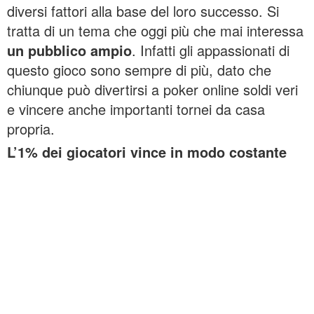
diversi fattori alla base del loro successo. Si
tratta di un tema che oggi più che mai interessa
un pubblico ampio
. Infatti gli appassionati di
questo gioco sono sempre di più, dato che
chiunque può divertirsi a poker online soldi veri
e vincere anche importanti tornei da casa
propria.
L’1% dei giocatori vince in modo costante