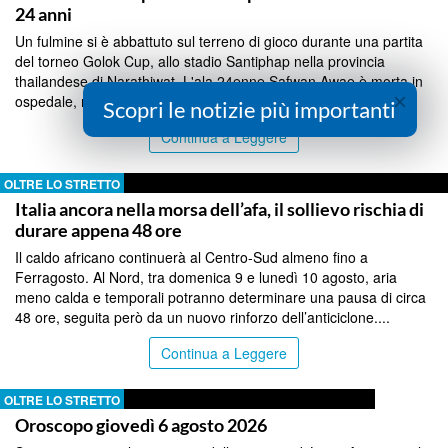
24 anni
Un fulmine si è abbattuto sul terreno di gioco durante una partita
del torneo Golok Cup, allo stadio Santiphap nella provincia
thailandese di Narathiwat. L'ala 24enne Safwan Awae è morta in
×
ospedale, mentre altri 12 giocatori hanno riportato ustioni....
Scopri le notizie più importanti
Continua a Leggere
OLTRE LO STRETTO
Italia ancora nella morsa dell’afa, il sollievo rischia di
durare appena 48 ore
Il caldo africano continuerà al Centro-Sud almeno fino a
Ferragosto. Al Nord, tra domenica 9 e lunedì 10 agosto, aria
meno calda e temporali potranno determinare una pausa di circa
48 ore, seguita però da un nuovo rinforzo dell’anticiclone....
Continua a Leggere
OLTRE LO STRETTO
Oroscopo giovedì 6 agosto 2026