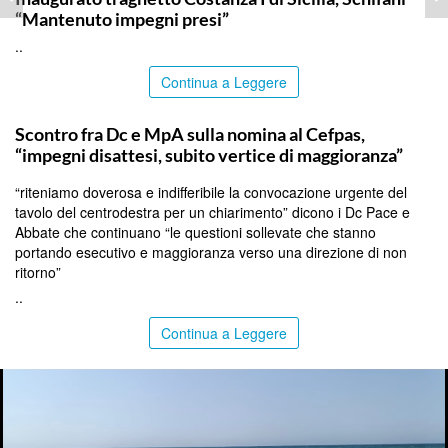
“Mantenuto impegni presi”
..
Continua a Leggere
CALTANISSETTA
Scontro fra Dc e MpA sulla nomina al Cefpas,
“impegni disattesi, subito vertice di maggioranza”
“riteniamo doverosa e indifferibile la convocazione urgente del
tavolo del centrodestra per un chiarimento” dicono i Dc Pace e
Abbate che continuano “le questioni sollevate che stanno
portando esecutivo e maggioranza verso una direzione di non
ritorno”
..
Continua a Leggere