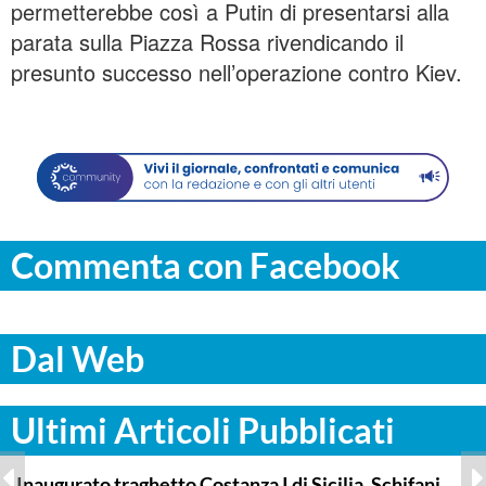
permetterebbe così a Putin di presentarsi alla
parata sulla Piazza Rossa rivendicando il
presunto successo nell’operazione contro Kiev.
Commenta con Facebook
Dal Web
Ultimi Articoli Pubblicati
ITALPRESS
Inaugurato traghetto Costanza I di Sicilia, Schifani