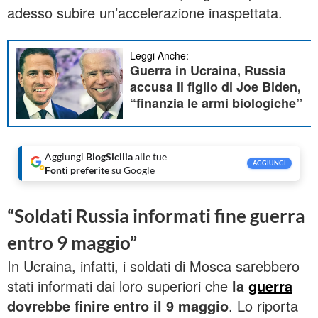
adesso subire un’accelerazione inaspettata.
Leggi Anche:
Guerra in Ucraina, Russia
accusa il figlio di Joe Biden,
“finanzia le armi biologiche”
Aggiungi
BlogSicilia
alle tue
AGGIUNGI
Fonti preferite
su Google
“Soldati Russia informati fine guerra
entro 9 maggio”
In Ucraina, infatti, i soldati di Mosca sarebbero
stati informati dai loro superiori che
la
guerra
dovrebbe finire entro il 9 maggio
. Lo riporta