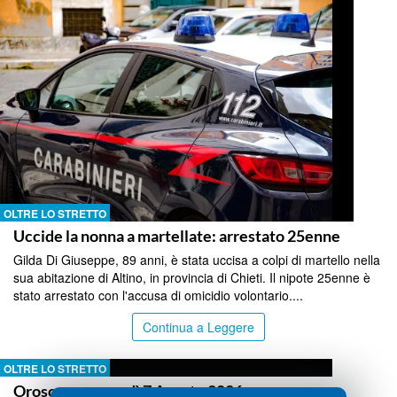
OLTRE LO STRETTO
Uccide la nonna a martellate: arrestato 25enne
Gilda Di Giuseppe, 89 anni, è stata uccisa a colpi di martello nella
sua abitazione di Altino, in provincia di Chieti. Il nipote 25enne è
stato arrestato con l'accusa di omicidio volontario....
Continua a Leggere
OLTRE LO STRETTO
Oroscopo venerdì 7 Agosto 2026