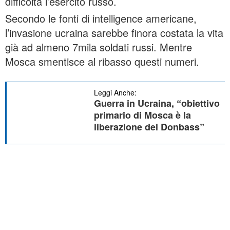
difficoltà l’esercito russo.
Secondo le fonti di intelligence americane,
l’invasione ucraina sarebbe finora costata la vita
già ad almeno 7mila soldati russi. Mentre
Mosca smentisce al ribasso questi numeri.
Leggi Anche:
Guerra in Ucraina, “obiettivo
primario di Mosca è la
liberazione del Donbass”