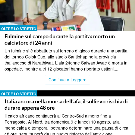
OLTRE LO STRETTO
Fulmine sul campo durante la partita: morto un
calciatore di 24 anni
Un fulmine si è abbattuto sul terreno di gioco durante una partita
del torneo Golok Cup, allo stadio Santiphap nella provincia
thailandese di Narathiwat. L'ala 24enne Safwan Awae è morta in
ospedale, mentre altri 12 giocatori hanno riportato ustioni....
Continua a Leggere
OLTRE LO STRETTO
Italia ancora nella morsa dell’afa, il sollievo rischia di
durare appena 48 ore
Il caldo africano continuerà al Centro-Sud almeno fino a
Ferragosto. Al Nord, tra domenica 9 e lunedì 10 agosto, aria
meno calda e temporali potranno determinare una pausa di circa
48 ore, seguita però da un nuovo rinforzo dell’anticiclone....