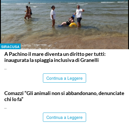
SIRACUSA
A Pachino il mare diventa un diritto per tutti:
inaugurata la spiaggia inclusiva di Granelli
..
Continua a Leggere
ITALPRESS
Comazzi “Gli animali non si abbandonano, denunciate
chi lo fa”
..
Continua a Leggere
ITALPRESS