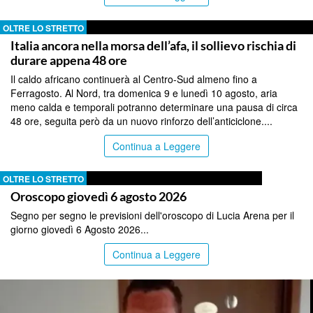
OLTRE LO STRETTO
Italia ancora nella morsa dell’afa, il sollievo rischia di
durare appena 48 ore
Il caldo africano continuerà al Centro-Sud almeno fino a
Ferragosto. Al Nord, tra domenica 9 e lunedì 10 agosto, aria
meno calda e temporali potranno determinare una pausa di circa
48 ore, seguita però da un nuovo rinforzo dell’anticiclone....
Continua a Leggere
OLTRE LO STRETTO
Oroscopo giovedì 6 agosto 2026
Segno per segno le previsioni dell'oroscopo di Lucia Arena per il
giorno giovedì 6 Agosto 2026...
Continua a Leggere