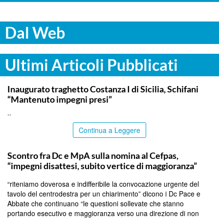
Dal Web
Ultimi Articoli Pubblicati
ITALPRESS
Inaugurato traghetto Costanza I di Sicilia, Schifani
“Mantenuto impegni presi”
..
Continua a Leggere
CALTANISSETTA
Scontro fra Dc e MpA sulla nomina al Cefpas,
“impegni disattesi, subito vertice di maggioranza”
“riteniamo doverosa e indifferibile la convocazione urgente del
tavolo del centrodestra per un chiarimento” dicono i Dc Pace e
Abbate che continuano “le questioni sollevate che stanno
portando esecutivo e maggioranza verso una direzione di non