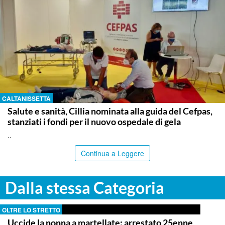
CALTANISSETTA
Salute e sanità, Cillia nominata alla guida del Cefpas,
stanziati i fondi per il nuovo ospedale di gela
..
Continua a Leggere
Dalla stessa Categoria
OLTRE LO STRETTO
Uccide la nonna a martellate: arrestato 25enne