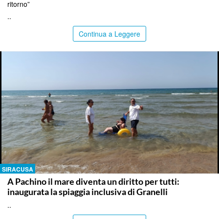
ritorno”
..
Continua a Leggere
SIRACUSA
A Pachino il mare diventa un diritto per tutti:
inaugurata la spiaggia inclusiva di Granelli
..