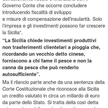
Governo Conte che occorre concludere
introducendo fiscalità di sviluppo
e misure di compensazione dell’insularità. Solo
l’impresa e gli investimenti possono far crescere
la Sicilia”.
“La Sicilia chiede investimenti produttivi
non trasferimenti clientelari a pioggia che,
ricordando un vecchio detto cinese,
forniscono a chi fame il pesce e non la
canna da pesca che può renderlo
autosufficiente”.
Ma il rilancio parte anche da una sentenza della
Corte Costituzionale che riconosce alla Sicilia
un credito valutato in circa un miliardo di euro
da parte dello Stato. Si tratta della così detta