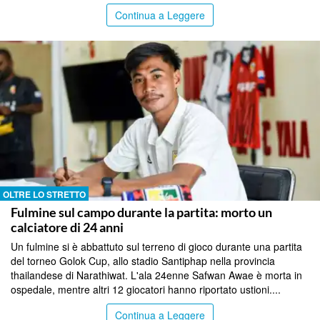
Continua a Leggere
OLTRE LO STRETTO
Fulmine sul campo durante la partita: morto un
calciatore di 24 anni
Un fulmine si è abbattuto sul terreno di gioco durante una partita
del torneo Golok Cup, allo stadio Santiphap nella provincia
thailandese di Narathiwat. L'ala 24enne Safwan Awae è morta in
ospedale, mentre altri 12 giocatori hanno riportato ustioni....
Continua a Leggere