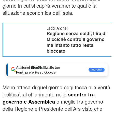
giorno in cui si capirà veramente qual è la
situazione economica dell’Isola.
Leggi Anche:
Regione senza soldi, l’ira di
Miccichè contro il governo
ma intanto tutto resta
bloccato
Aggiungi
BlogSicilia
alle tue
AGGIUNGI
Fonti preferite
su Google
Ma in attesa di quel giorno oggi tocca alla verità
‘politica’, al chiarimento nello
scontro fra
governo e Assemblea
o meglio fra governo
della Regione e Presidente dell’Ars visto che