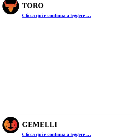
TORO
Clicca qui e continua a leggere …
GEMELLI
Clicca qui e continua a leggere …