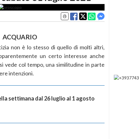
ACQUARIO
zia non è lo stesso di quello di molti altri,
apparentemente un certo interesse anche
a si vede col tempo, una similitudine in parte
ere intenzioni.
la settimana dal 26 luglio al 1 agosto