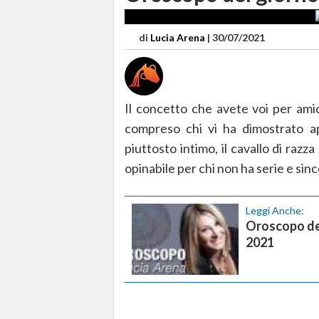
di
Lucia Arena
|
30/07/2021
Il concetto che avete voi per amici
compreso chi vi ha dimostrato 
piuttosto intimo, il cavallo di razz
opinabile per chi non ha serie e sinc
Leggi Anche:
Oroscopo del
2021