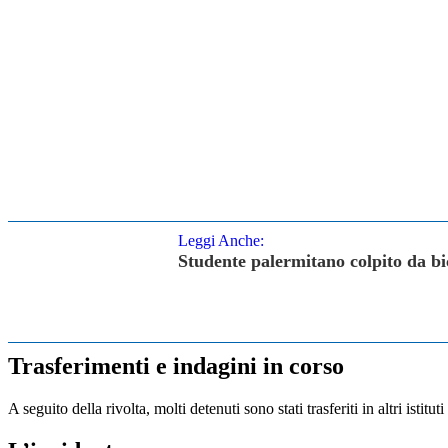
Leggi Anche:
Studente palermitano colpito da bi
Trasferimenti e indagini in corso
A seguito della rivolta, molti detenuti sono stati trasferiti in altri istitu