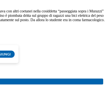
ava con altri coetanei nella cosiddetta “passeggiata sopra i Murazzi”
o è piombata dritta sul gruppo di ragazzi una bici elettrica del peso
iatamente sul posto. Da allora lo studente era in coma farmacologico.
IUNGI