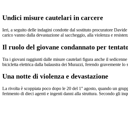
Undici misure cautelari in carcere
Ieri, a seguito delle indagini condotte dal sostituto procuratore Davide
carico vanno dalla devastazione al saccheggio, alla violenza e resisten
Il ruolo del giovane condannato per tentat
Tra i giovani raggiunti dalle misure cautelari figura anche il sedicen
bicicletta elettrica dalla balaustra dei Murazzi, ferendo gravemente l
Una notte di violenza e devastazione
La rivolta è scoppiata poco dopo le 20 del 1° agosto, quando un gruppo 
ferimento di dieci agenti e ingenti danni alla struttura. Secondo gli inq