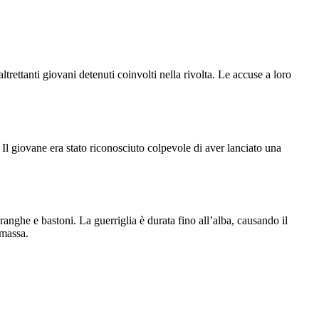
altrettanti giovani detenuti coinvolti nella rivolta. Le accuse a loro
. Il giovane era stato riconosciuto colpevole di aver lanciato una
anghe e bastoni. La guerriglia è durata fino all’alba, causando il
 massa.