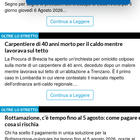
Segno per segno le previsioni dell'oroscopo di Lucia Arena per il
giorno giovedì 6 Agosto 2026...
Continua a Leggere
OLTRE LO STRETTO
Carpentiere di 40 anni morto per il caldo mentre
lavorava sul tetto
La Procura di Brescia ha aperto un'inchiesta per omicidio colposo
sulla morte di un carpentiere di 40 anni, deceduto dopo un malore
mentre lavorava sul tetto di un'abitazione a Trenzano. È il primo
caso in Lombardia in cui viene contestato il mancato rispetto
dell'ordinanza anti-caldo regionale....
Continua a Leggere
OLTRE LO STRETTO
Rottamazione, c’è tempo fino al 5 agosto: come pagare 
cosa si rischia
Chi ha scelto il pagamento in unica soluzione per la
Rottamazione-quinquies ha tempo fino al 5 agosto 2026, grazie ai