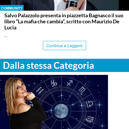
COMMUNITY
Salvo Palazzolo presenta in piazzetta Bagnasco il suo
libro “La mafia che cambia”, scritto con Maurizio De
Lucia
..
Continua a Leggere
Dalla stessa Categoria