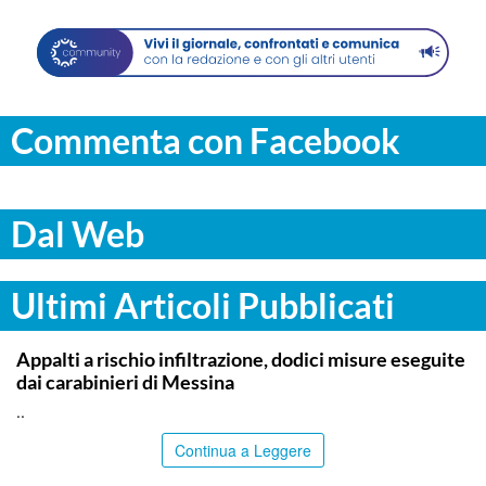
Commenta con Facebook
Dal Web
Ultimi Articoli Pubblicati
MESSINA
Appalti a rischio infiltrazione, dodici misure eseguite
dai carabinieri di Messina
..
Continua a Leggere
PALERMO