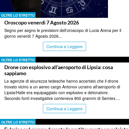
OLTRE LO STRETTO
Oroscopo venerdì 7 Agosto 2026
Segno per segno le previsioni dell'oroscopo di Lucia Arena per il
giorno venerdì 7 Agosto 2026...
Continua a Leggere
OLTRE LO STRETTO
Drone con esplosivo all’aeroporto di Lipsia: cosa
sappiamo
Le agenzie di sicurezza tedesche hanno accertato che il drone
trovato vicino a un aereo cargo Antonov ucraino all'aeroporto di
Lipsia/Halle era equipaggiato con esplosivo e detonatore.
Secondo fonti investigative conteneva 800 grammi di Semtex....
Continua a Leggere
OLTRE LO STRETTO