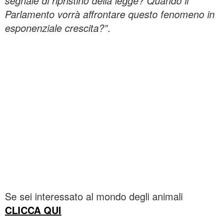
segnale di ripristino della legge? Quando il
Parlamento vorrà affrontare questo fenomeno in
esponenziale crescita?”
.
Se sei interessato al mondo degli animali
CLICCA QUI