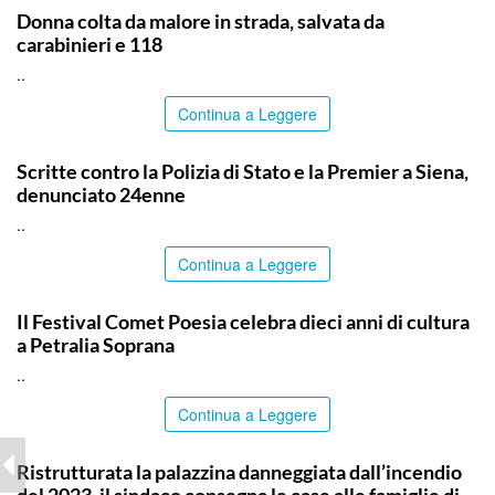
Donna colta da malore in strada, salvata da
carabinieri e 118
..
Continua a Leggere
ITALPRESS
Scritte contro la Polizia di Stato e la Premier a Siena,
denunciato 24enne
..
Continua a Leggere
PALERMO
Il Festival Comet Poesia celebra dieci anni di cultura
a Petralia Soprana
..
Continua a Leggere
PALERMO
Ristrutturata la palazzina danneggiata dall’incendio
del 2023, il sindaco consegna le case alle famiglie di