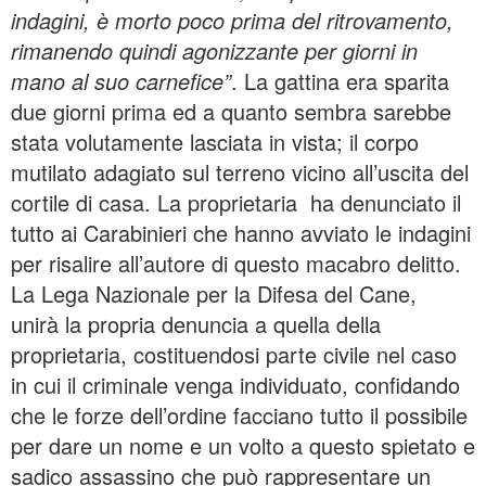
indagini, è morto poco prima del ritrovamento,
rimanendo quindi agonizzante per giorni in
mano al suo carnefice”
. La gattina era sparita
due giorni prima ed a quanto sembra sarebbe
stata volutamente lasciata in vista; il corpo
mutilato adagiato sul terreno vicino all’uscita del
cortile di casa. La proprietaria ha denunciato il
tutto ai Carabinieri che hanno avviato le indagini
per risalire all’autore di questo macabro delitto.
La Lega Nazionale per la Difesa del Cane,
unirà la propria denuncia a quella della
proprietaria, costituendosi parte civile nel caso
in cui il criminale venga individuato, confidando
che le forze dell’ordine facciano tutto il possibile
per dare un nome e un volto a questo spietato e
sadico assassino che può rappresentare un