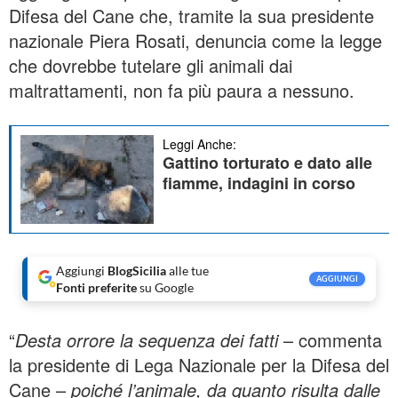
Difesa del Cane che, tramite la sua presidente
nazionale Piera Rosati, denuncia come la legge
che dovrebbe tutelare gli animali dai
maltrattamenti, non fa più paura a nessuno.
Leggi Anche:
Gattino torturato e dato alle
fiamme, indagini in corso
Aggiungi
BlogSicilia
alle tue
AGGIUNGI
Fonti preferite
su Google
“
Desta orrore la sequenza dei fatti
– commenta
la presidente di Lega Nazionale per la Difesa del
Cane –
poiché l’animale, da quanto risulta dalle