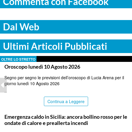
Commenta con Facebook
Dal Web
Ultimi Articoli Pubblicati
OLTRE LO STRETTO
Oroscopo lunedì 10 Agosto 2026
Segno per segno le previsioni dell’oroscopo di Lucia Arena per il
giorno lunedì 10 Agosto 2026
..
Continua a Leggere
PALERMO
Emergenza caldo in Sicilia: ancora bollino rosso per le
ondate di calore e preallerta incendi