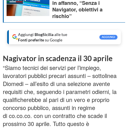
in affanno, “Senza i
Navigator, obiettivi a
rischio”
Aggiungi
BlogSicilia
alle tue
AGGIUNGI
Fonti preferite
su Google
Nagivator in scadenza il 30 aprile
“Siamo tecnici dei servizi per l’impiego,
lavoratori pubblici precari assunti – sottolinea
Diomedi – all’esito di una selezione avente
requisiti che, seguendo i parametri odierni, la
qualificherebbe al pari di un vero e proprio
concorso pubblico, assunti in regime
di co.co.co. con un contratto che scade il
prossimo 30 aprile. Tutto questo è