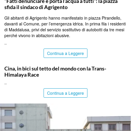
“Fatti denunciare e porta l’acqua a tutti”: la piazza
sfida il sindaco di Agrigento
Gli abitanti di Agrigento hanno manifestato in piazza Pirandello,
davanti al Comune, per l’emergenza idrica. In prima fila i residenti
di Maddalusa, privi del servizio sostitutivo di autobotti da tre mesi
perché vivono in abitazioni abusive.
..
Continua a Leggere
ITALPRESS
Cina, in bici sul tetto del mondo con la Trans-
Himalaya Race
..
Continua a Leggere