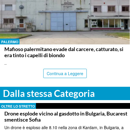
PALERMO
Mafioso palermitano evade dal carcere, catturato, si
era tinto i capelli di biondo
..
Continua a Leggere
Dalla stessa Categoria
OLTRE LO STRETTO
Drone esplode vicino al gasdotto in Bulgaria, Bucarest
smentisce Sofia
Un drone è esploso alle 8.10 nella zona di Kardam, in Bulgaria, a