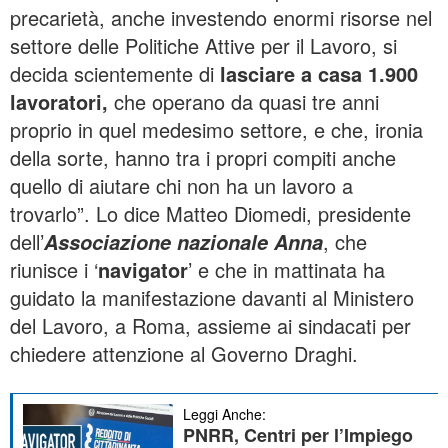
precarietà, anche investendo enormi risorse nel
settore delle Politiche Attive per il Lavoro, si
decida scientemente di
lasciare a casa 1.900
lavoratori,
che operano da quasi tre anni
proprio in quel medesimo settore, e che, ironia
della sorte, hanno tra i propri compiti anche
quello di aiutare chi non ha un lavoro a
trovarlo”. Lo dice Matteo Diomedi, presidente
dell’
, che
Associazione nazionale Anna
riunisce i ‘
navigator
’ e che in mattinata ha
guidato la manifestazione davanti al Ministero
del Lavoro, a Roma, assieme ai sindacati per
chiedere attenzione al Governo Draghi.
Leggi Anche:
PNRR, Centri per l’Impiego