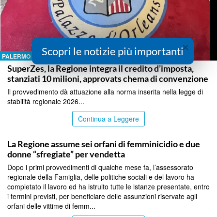
×
Scopri le notizie più importanti
PALERMO
SuperZes, la Regione integra il credito d’imposta,
stanziati 10 milioni, approvats chema di convenzione
Il provvedimento dà attuazione alla norma inserita nella legge di
stabilità regionale 2026...
Continua a Leggere
PALERMO
La Regione assume sei orfani di femminicidio e due
donne “sfregiate” per vendetta
Dopo i primi provvedimenti di qualche mese fa, l’assessorato
regionale della Famiglia, delle politiche sociali e del lavoro ha
completato il lavoro ed ha istruito tutte le istanze presentate, entro
i termini previsti, per beneficiare delle assunzioni riservate agli
orfani delle vittime di femm...