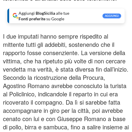
Aggiungi
BlogSicilia
alle tue
AGGIUNGI
Fonti preferite
su Google
I due imputati hanno sempre rispedito al
mittente tutti gli addebiti, sostenendo che il
rapporto fosse consenziente. La versione della
vittima, che ha ripetuto più volte di non cercare
vendetta ma verità, è stata diversa fin dall’inizio.
Secondo la ricostruzione della Procura,
Agostino Romano avrebbe conosciuto la turista
al Policlinico, indicandole il reparto in cui era
ricoverato il compagno. Da lì si sarebbe fatta
accompagnare in giro per la città, poi avrebbe
cenato con lui e con Giuseppe Romano a base
di pollo, birra e sambuca, fino a salire insieme ai