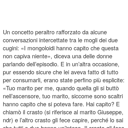
Un concetto peraltro rafforzato da alcune
conversazioni intercettate tra le mogli dei due
cugini: «I mongoloidi hanno capito che questa
non capiva niente», diceva una delle donne
parlando dell’episodio. E in un’altra occasione,
pur essendo sicure che lei aveva fatto di tutto
per consumarli, erano state perfino più esplicite:
«Tuo marito per me, quando quella gli si buttò
nell’ascensore, tuo marito, siccome sono scaltri
hanno capito che si poteva fare. Hai capito? E
chiamò il crasto (si riferisce al marito Giuseppe,
ndr) e l’altro crasto gli fece capire, perché lo sai
che tutti e due hanno un’intesa. Il crasto gli fece