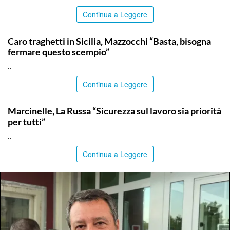
Continua a Leggere
ITALPRESS
Caro traghetti in Sicilia, Mazzocchi “Basta, bisogna
fermare questo scempio”
..
Continua a Leggere
ITALPRESS
Marcinelle, La Russa “Sicurezza sul lavoro sia priorità
per tutti”
..
Continua a Leggere