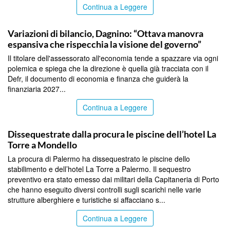
Continua a Leggere
PALERMO
Variazioni di bilancio, Dagnino: “Ottava manovra
espansiva che rispecchia la visione del governo”
Il titolare dell'assessorato all'economia tende a spazzare via ogni
polemica e spiega che la direzione è quella già tracciata con il
Defr, il documento di economia e finanza che guiderà la
finanziaria 2027...
Continua a Leggere
PALERMO
Dissequestrate dalla procura le piscine dell’hotel La
Torre a Mondello
La procura di Palermo ha dissequestrato le piscine dello
stabilimento e dell’hotel La Torre a Palermo. Il sequestro
preventivo era stato emesso dai militari della Capitaneria di Porto
che hanno eseguito diversi controlli sugli scarichi nelle varie
strutture alberghiere e turistiche si affacciano s...
Continua a Leggere