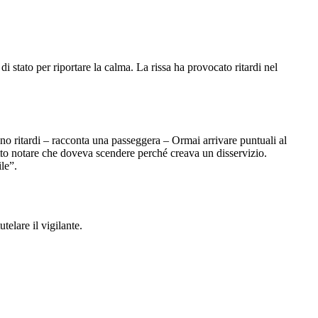
 stato per riportare la calma. La rissa ha provocato ritardi nel
no ritardi – racconta una passeggera – Ormai arrivare puntuali al
atto notare che doveva scendere perché creava un disservizio.
le”.
elare il vigilante.