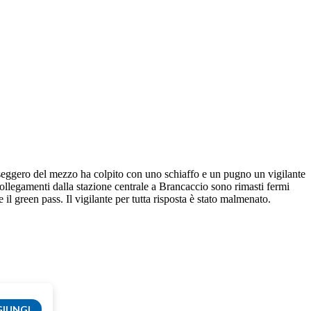
seggero del mezzo ha colpito con uno schiaffo e un pugno un vigilante
collegamenti dalla stazione centrale a Brancaccio sono rimasti fermi
 il green pass. Il vigilante per tutta risposta è stato malmenato.
IUNGI