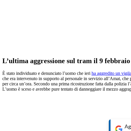
L’ultima aggressione sul tram il 9 febbraio
È stato individuato e denunciato l’uomo che ieri
ha aggredito un vigila
che era intervenuto in supporto al personale in servizio all’Amat, che 
per circa un’ora. Secondo una prima ricostruzione fatta dalla polizia l’ag
L’uomo è sceso e avrebbe pure tentato di danneggiare il mezzo aggrapp
Ag