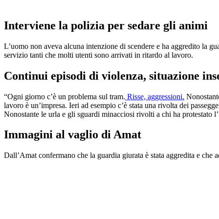
Interviene la polizia per sedare gli animi
L’uomo non aveva alcuna intenzione di scendere e ha aggredito la guardi
servizio tanti che molti utenti sono arrivati in ritardo al lavoro.
Continui episodi di violenza, situazione ins
“Ogni giorno c’è un problema sul tram.
Risse, aggressioni.
Nonostante 
lavoro è un’impresa. Ieri ad esempio c’è stata una rivolta dei passegge
Nonostante le urla e gli sguardi minacciosi rivolti a chi ha protestato 
Immagini al vaglio di Amat
Dall’Amat confermano che la guardia giurata è stata aggredita e che ad