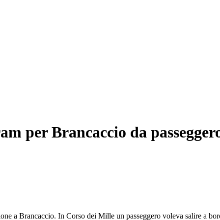
ram per Brancaccio da passeggero
ione a Brancaccio. In Corso dei Mille un passeggero voleva salire a bordo