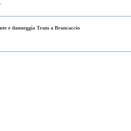
.
lante e danneggia Tram a Brancaccio