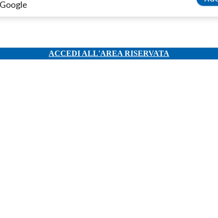
 Google
ACCEDI ALL'AREA RISERVATA