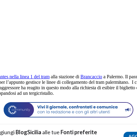
ntes nella linea 1 del tram
alla stazione di
Brancaccio
a Palermo. Il pas
per l’appunto gestisce le linee di collegamento del tram palermitano. I 
gressore ha reagito in questo modo alla richiesta di esibire il biglietto e
andosi ad un tergicristallo.
giungi
BlogSicilia
alle tue
Fonti preferite
AGG