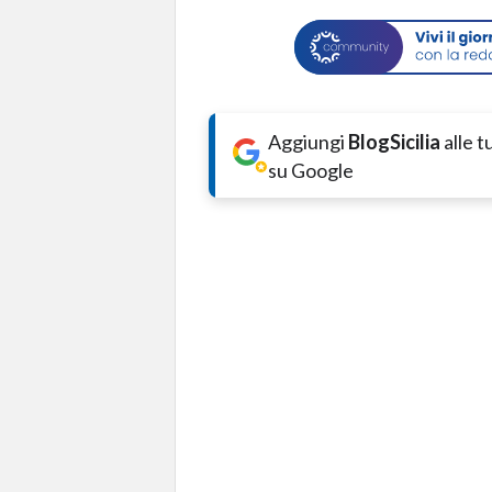
Aggiungi
BlogSicilia
alle 
su Google