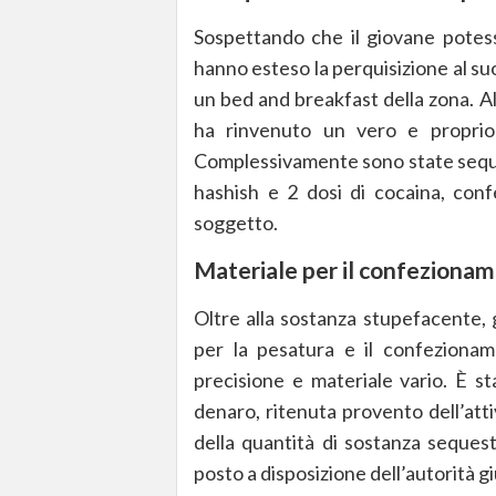
Sospettando che il giovane potess
hanno esteso la perquisizione al suo
un bed and breakfast della zona. All’
ha rinvenuto un vero e proprio 
Complessivamente sono state seques
hashish e 2 dosi di cocaina, conf
soggetto.
Materiale per il confeziona
Oltre alla sostanza stupefacente, 
per la pesatura e il confezioname
precisione e materiale vario. È s
denaro, ritenuta provento dell’attiv
della quantità di sostanza sequest
posto a disposizione dell’autorità 