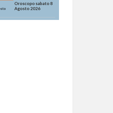
Oroscopo sabato 8
Agosto 2026