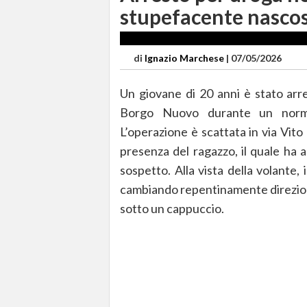
stupefacente nasco
di
Ignazio Marchese
|
07/05/2026
Un giovane di 20 anni è stato arre
Borgo Nuovo durante un normale
L’operazione è scattata in via Vito
presenza del ragazzo, il quale h
sospetto. Alla vista della volante, 
cambiando repentinamente direzione
sotto un cappuccio.