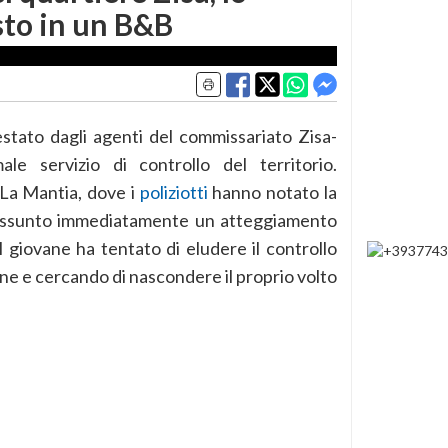
sto in un B&B
stato dagli agenti del commissariato Zisa-
 servizio di controllo del territorio.
 La Mantia, dove i
poliziotti
hanno notato la
a assunto immediatamente un atteggiamento
il giovane ha tentato di eludere il controllo
 e cercando di nascondere il proprio volto