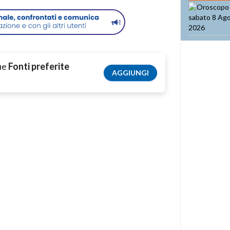
tue
Fonti preferite
AGGIUNGI