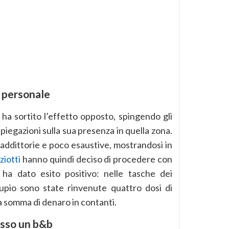
e personale
 ha sortito l’effetto opposto, spingendo gli
piegazioni sulla sua presenza in quella zona.
raddittorie e poco esaustive, mostrandosi in
ziotti
hanno quindi deciso di procedere con
ha dato esito positivo: nelle tasche dei
supio sono state rinvenute quattro dosi di
a somma di denaro in contanti.
esso un b&b