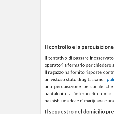
Il controllo e la perquisizion
Il tentativo di passare inosservato
operatori a fermarlo per chiedere s
Il ragazzo ha fornito risposte cont
un vistoso stato di agitazione. I
poli
una perquisizione personale che 
pantaloni e all’interno di un mar
hashish, una dose di marijuana e un
Il sequestro nel domicilio pr