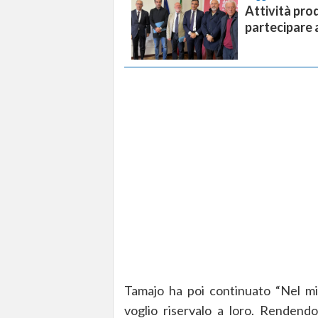
Attività pro
partecipare a
Tamajo ha poi continuato “Nel mi
voglio riservalo a loro. Rendendo