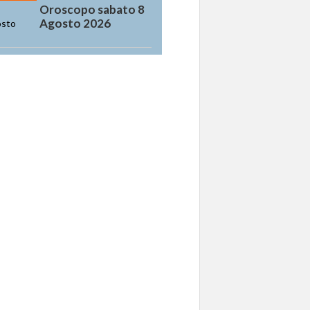
Oroscopo sabato 8
Agosto 2026