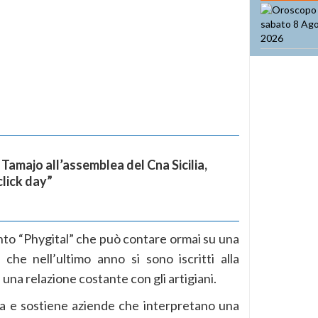
 Tamajo all’assemblea del Cna Sicilia,
click day”
vento “Phygital” che può contare ormai su una
che nell’ultimo anno si sono iscritti alla
una relazione costante con gli artigiani.
ona e sostiene aziende che interpretano una