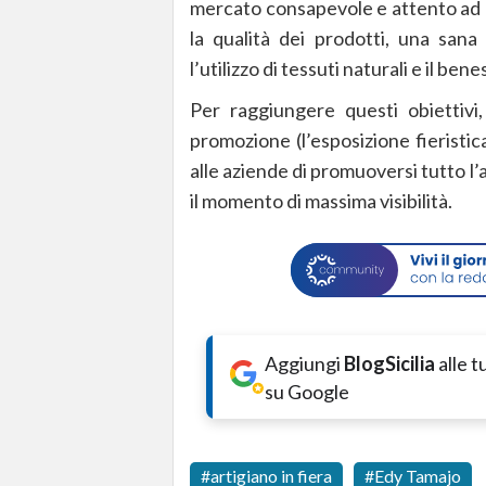
mercato consapevole e attento ad alcu
la qualità dei prodotti, una sana 
l’utilizzo di tessuti naturali e il bene
Per raggiungere questi obiettivi
promozione (l’esposizione fieristi
alle aziende di promuoversi tutto l
il momento di massima visibilità.
Aggiungi
BlogSicilia
alle 
su Google
artigiano in fiera
Edy Tamajo