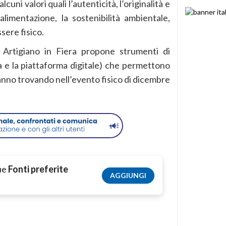
ni valori quali l’autenticità, l’originalità e
alimentazione, la sostenibilità ambientale,
ssere fisico.
, Artigiano in Fiera propone strumenti di
ca e la piattaforma digitale) che permettono
’anno trovando nell’evento fisico di dicembre
tue
Fonti preferite
AGGIUNGI