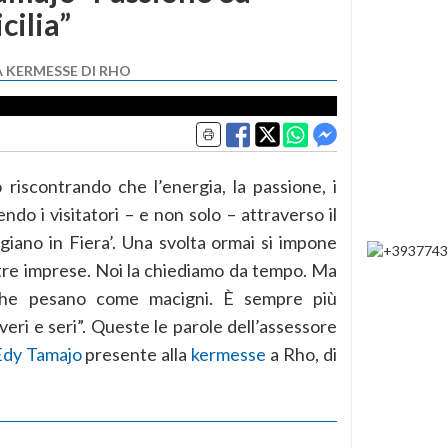
cilia”
A KERMESSE DI RHO
 riscontrando che l’energia, la passione, i
endo i visitatori – e non solo – attraverso il
igiano in Fiera’. Una svolta ormai si impone
tre imprese. Noi la chiediamo da tempo. Ma
 che pesano come macigni. È sempre più
veri e seri”. Queste le parole dell’assessore
Edy Tamajo
presente alla
kermesse
a Rho, di