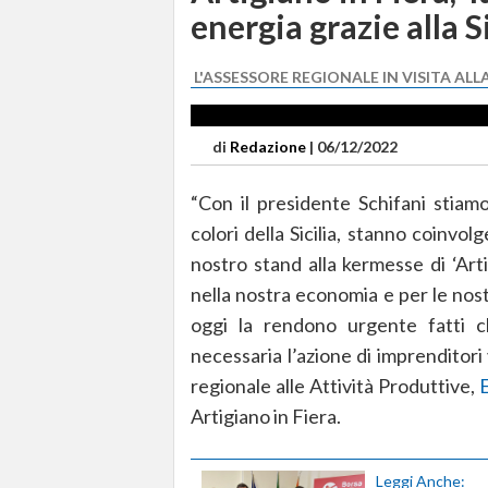
energia grazie alla Si
L'ASSESSORE REGIONALE IN VISITA ALL
di
Redazione
|
06/12/2022
“Con il presidente Schifani stiamo
colori della Sicilia, stanno coinvolg
nostro stand alla kermesse di ‘Art
nella nostra economia e per le nos
oggi la rendono urgente fatti
necessaria l’azione di imprenditori 
regionale alle Attività Produttive,
Artigiano in Fiera.
Leggi Anche: