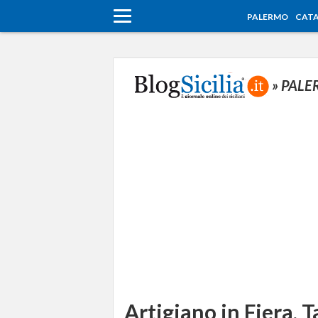
PALERMO
CATA
» PAL
Artigiano in Fiera, 