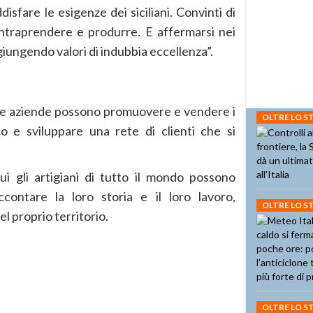
disfare le esigenze dei siciliani. Convinti di
ntraprendere e produrre. E affermarsi nei
iungendo valori di indubbia eccellenza”.
ui le aziende possono promuovere e vendere i
OLTRE LO 
o e sviluppare una rete di clienti che si
ui gli artigiani di tutto il mondo possono
ccontare la loro storia e il loro lavoro,
OLTRE LO 
del proprio territorio.
OLTRE LO 