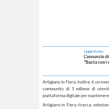
Leggi Anche:
L’annuncio di
“Basta con i 
Artigiano in Fiera, inoltre, è un e
community di 1 milione di utenti 
piattaforma digitale per mantenere 
Artigiano in Fiera ricerca, selezi