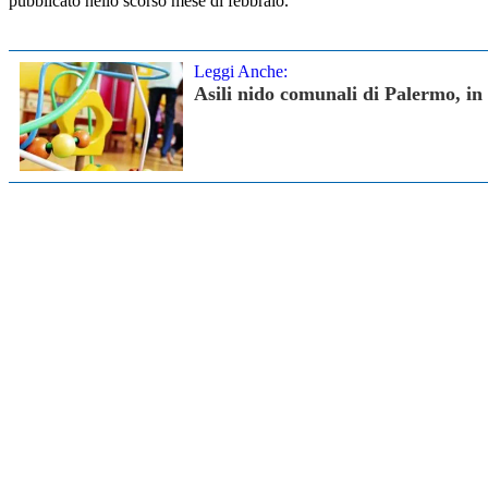
pubblicato nello scorso mese di febbraio.
Leggi Anche:
Asili nido comunali di Palermo, in 