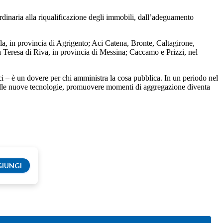
ordinaria alla riqualificazione degli immobili, dall’adeguamento
la, in provincia di Agrigento; Aci Catena, Bronte, Caltagirone,
 Teresa di Riva, in provincia di Messina; Caccamo e Prizzi, nel
i – è un dovere per chi amministra la cosa pubblica. In un periodo nel
 delle nuove tecnologie, promuovere momenti di aggregazione diventa
IUNGI