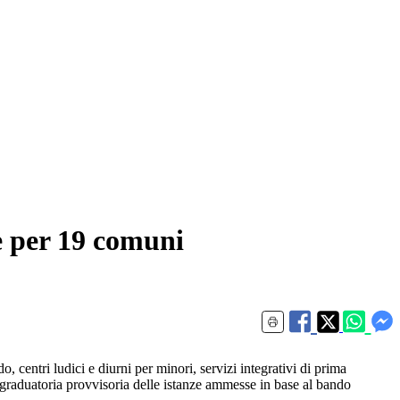
ne per 19 comuni
o, centri ludici e diurni per minori, servizi integrativi di prima
a graduatoria provvisoria delle istanze ammesse in base al bando