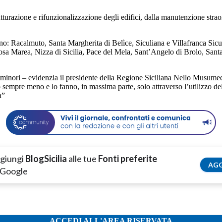
utturazione e rifunzionalizzazione degli edifici, dalla manutenzione stra
no: Racalmuto, Santa Margherita di Belìce, Siculiana e Villafranca Sicu
sa Marea, Nizza di Sicilia, Pace del Mela, Sant’Angelo di Brolo, Santa
 minori – evidenzia il presidente della Regione Siciliana Nello Musumec
o sempre meno e lo fanno, in massima parte, solo attraverso l’utilizzo
a”
giungi
BlogSicilia
alle tue
Fonti preferite
AGG
 Google
ACCEDI ALL'AREA RISERVATA