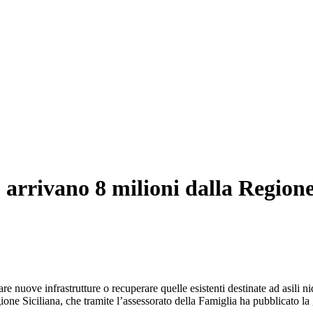
ia, arrivano 8 milioni dalla Regio
e nuove infrastrutture o recuperare quelle esistenti destinate ad asili nid
ione Siciliana, che tramite l’assessorato della Famiglia ha pubblicato l