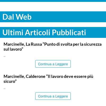
Dal Web
Ultimi Articoli Pubblicati
ITALPRESS
Marcinelle, La Russa “Punto di svolta per la sicurezza
sul lavoro”
..
Continua a Leggere
ITALPRESS
Marcinelle, Calderone “Il lavoro deve essere più
sicuro”
..
Continua a Leggere
ITALPRESS