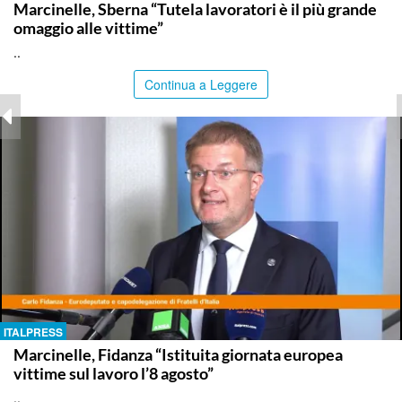
Marcinelle, Sberna “Tutela lavoratori è il più grande
omaggio alle vittime”
..
Continua a Leggere
ITALPRESS
Marcinelle, Fidanza “Istituita giornata europea
vittime sul lavoro l’8 agosto”
..