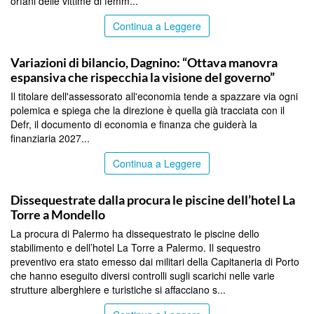
orfani delle vittime di femm...
Continua a Leggere
PALERMO
Variazioni di bilancio, Dagnino: “Ottava manovra
espansiva che rispecchia la visione del governo”
Il titolare dell'assessorato all'economia tende a spazzare via ogni
polemica e spiega che la direzione è quella già tracciata con il
Defr, il documento di economia e finanza che guiderà la
finanziaria 2027...
Continua a Leggere
PALERMO
Dissequestrate dalla procura le piscine dell’hotel La
Torre a Mondello
La procura di Palermo ha dissequestrato le piscine dello
stabilimento e dell’hotel La Torre a Palermo. Il sequestro
preventivo era stato emesso dai militari della Capitaneria di Porto
che hanno eseguito diversi controlli sugli scarichi nelle varie
strutture alberghiere e turistiche si affacciano s...