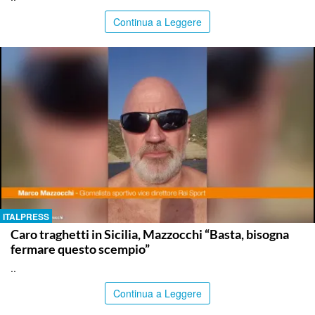
Continua a Leggere
ITALPRESS
Caro traghetti in Sicilia, Mazzocchi “Basta, bisogna
fermare questo scempio”
..
Continua a Leggere
ITALPRESS