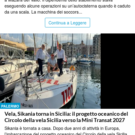
eseguendo alcune operazioni su un’autocisterna quando è caduto
da una scala. La macchina dei soccors...
Continua a Leggere
PALERMO
Vela, Sikania torna in Sicilia: il progetto oceanico del
Circolo della vela Sicilia verso la Mini Transat 2027
Sikania è tornata a casa. Dopo due anni di attività in Europa,
l’imbarcazione del progetto oceanico del Circolo della vela Sicilia,