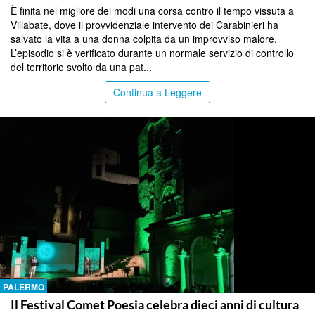
È finita nel migliore dei modi una corsa contro il tempo vissuta a
Villabate, dove il provvidenziale intervento dei Carabinieri ha
salvato la vita a una donna colpita da un improvviso malore.
L’episodio si è verificato durante un normale servizio di controllo
del territorio svolto da una pat...
Continua a Leggere
PALERMO
Il Festival Comet Poesia celebra dieci anni di cultura