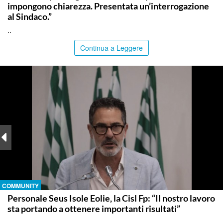
impongono chiarezza. Presentata un’interrogazione
al Sindaco.”
..
Continua a Leggere
COMMUNITY
Personale Seus Isole Eolie, la Cisl Fp: “Il nostro lavoro
sta portando a ottenere importanti risultati”
..