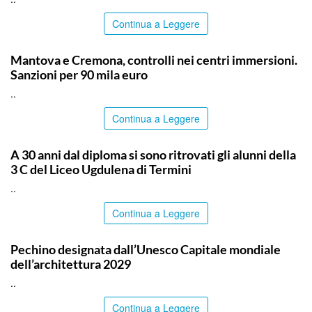
Continua a Leggere
ITALPRESS
Mantova e Cremona, controlli nei centri immersioni.
Sanzioni per 90 mila euro
..
Continua a Leggere
PALERMO
A 30 anni dal diploma si sono ritrovati gli alunni della
3 C del Liceo Ugdulena di Termini
..
Continua a Leggere
ITALPRESS
Pechino designata dall’Unesco Capitale mondiale
dell’architettura 2029
..
Continua a Leggere