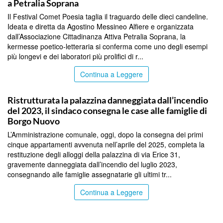
a Petralia Soprana
Il Festival Comet Poesia taglia il traguardo delle dieci candeline.
Ideata e diretta da Agostino Messineo Alfiere e organizzata
dall’Associazione Cittadinanza Attiva Petralia Soprana, la
kermesse poetico-letteraria si conferma come uno degli esempi
più longevi e dei laboratori più prolifici di r...
Continua a Leggere
PALERMO
Ristrutturata la palazzina danneggiata dall’incendio
del 2023, il sindaco consegna le case alle famiglie di
Borgo Nuovo
L’Amministrazione comunale, oggi, dopo la consegna dei primi
cinque appartamenti avvenuta nell’aprile del 2025, completa la
restituzione degli alloggi della palazzina di via Erice 31,
gravemente danneggiata dall’incendio del luglio 2023,
consegnando alle famiglie assegnatarie gli ultimi tr...
Continua a Leggere