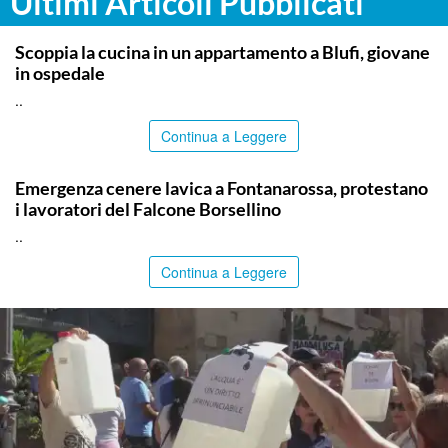
Ultimi Articoli Pubblicati
PALERMO
Scoppia la cucina in un appartamento a Blufi, giovane
in ospedale
..
Continua a Leggere
PALERMO
Emergenza cenere lavica a Fontanarossa, protestano
i lavoratori del Falcone Borsellino
..
Continua a Leggere