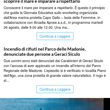
scoprire il mare e imparare a rispettarlo
Conoscere il mare per imparare a rispettarlo. È questo il principio
che guida la Giornata Educativa sullo snorkeling organizzata
dall’Area marina protetta Capo Gallo – Isola delle Femmine, in
collaborazione con Arcadia Apnea a.s.d., in programma martedì
26 agosto, dalle 9.00 alle 12.00. Una ma...
Continua a Leggere
PALERMO
Incendio di rifiuti nel Parco delle Madonie,
denunciate due persone a Geraci Siculo
Due uomini sono stati denunciati dai Carabinieri di Geraci Siculo
con l’accusa di aver appiccato un incendio all’interno del Parco
Regionale delle Madonie. L’episodio si è verificato in località Piano
dell’Ago, una zona protetta di grande valore naturalistico. Il rogo è
st...
Continua a Leggere