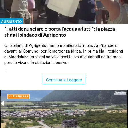
AGRIGENTO
“Fatti denunciare e porta l’acqua a tutti”: la piazza
sfida il sindaco di Agrigento
Gli abitanti di Agrigento hanno manifestato in piazza Pirandello,
davanti al Comune, per l’emergenza idrica. In prima fila i residenti
di Maddalusa, privi del servizio sostitutivo di autobotti da tre mesi
perché vivono in abitazioni abusive.
..
Continua a Leggere