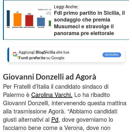
Leggi Anche:
FdI primo partito in Sicilia, il
sondaggio che premia
Musumeci e stravolge il
panorama pre elettorale
Aggiungi
BlogSicilia
alle tue
AGGIUNGI
Fonti preferite
su Google
Giovanni Donzelli ad Agorà
Per Fratelli d’Italia il candidato sindaco di
Palermo è
Carolina Varchi.
Lo ha ribadito
Giovanni Donzelli, intervenendo questa mattina
alla trasmissione Agorà. “Abbiamo candidati
giusti alternativi al
Pd
, dove governiamo lo
facciamo bene come a Verona, dove non