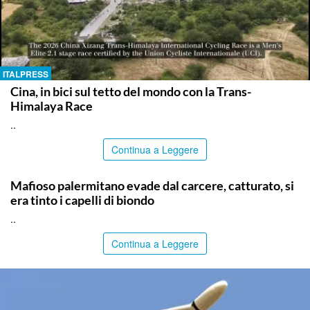
ITALPRESS
Cina, in bici sul tetto del mondo con la Trans-
Himalaya Race
..
Continua a Leggere
PALERMO
Mafioso palermitano evade dal carcere, catturato, si
era tinto i capelli di biondo
..
Continua a Leggere