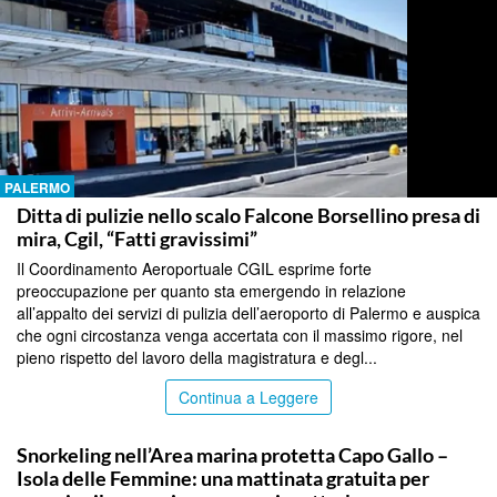
PALERMO
Ditta di pulizie nello scalo Falcone Borsellino presa di
mira, Cgil, “Fatti gravissimi”
Il Coordinamento Aeroportuale CGIL esprime forte
preoccupazione per quanto sta emergendo in relazione
all’appalto dei servizi di pulizia dell’aeroporto di Palermo e auspica
che ogni circostanza venga accertata con il massimo rigore, nel
pieno rispetto del lavoro della magistratura e degl...
Continua a Leggere
PALERMO
Snorkeling nell’Area marina protetta Capo Gallo –
Isola delle Femmine: una mattinata gratuita per