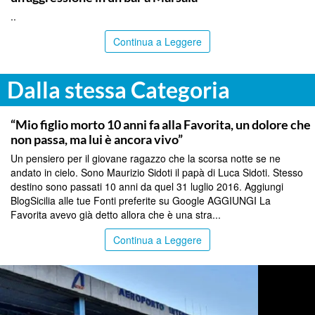
..
Continua a Leggere
Dalla stessa Categoria
PALERMO
“Mio figlio morto 10 anni fa alla Favorita, un dolore che
non passa, ma lui è ancora vivo”
Un pensiero per il giovane ragazzo che la scorsa notte se ne
andato in cielo. Sono Maurizio Sidoti il papà di Luca Sidoti. Stesso
destino sono passati 10 anni da quel 31 luglio 2016. Aggiungi
BlogSicilia alle tue Fonti preferite su Google AGGIUNGI La
Favorita avevo già detto allora che è una stra...
Continua a Leggere