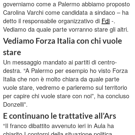
governiamo come a Palermo abbiamo proposto
Carolina Varchi come candidata a sindaco – ha
detto il responsabile organizzativo di
Fdi
-.
Vediamo da quale parte vorranno stare gli altri.
Vediamo Forza Italia con chi vuole
stare
Un messaggio mandato ai partiti di centro-
destra. “A Palermo per esempio ho visto Forza
Italia che non è molto chiara da quale parte
vuole stare, vedremo e parleremo sul territorio
per capire chi vuole stare con noi”, ha concluso
Donzelli”.
E continuano le trattative all’Ars
“Il franco dibattito avvenuto ieri in Aula ha
chiarito I contorni della situazione politica