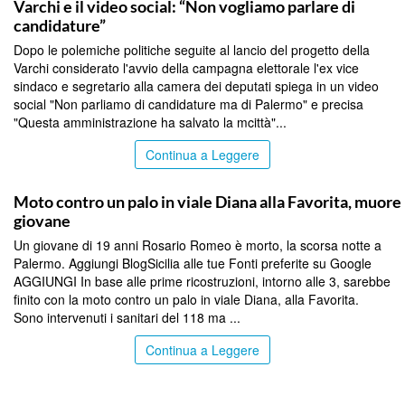
Varchi e il video social: “Non vogliamo parlare di
candidature”
Dopo le polemiche politiche seguite al lancio del progetto della
Varchi considerato l'avvio della campagna elettorale l'ex vice
sindaco e segretario alla camera dei deputati spiega in un video
social "Non parliamo di candidature ma di Palermo" e precisa
"Questa amministrazione ha salvato la mcittà"...
Continua a Leggere
PALERMO
Moto contro un palo in viale Diana alla Favorita, muore
giovane
Un giovane di 19 anni Rosario Romeo è morto, la scorsa notte a
Palermo. Aggiungi BlogSicilia alle tue Fonti preferite su Google
AGGIUNGI In base alle prime ricostruzioni, intorno alle 3, sarebbe
finito con la moto contro un palo in viale Diana, alla Favorita.
Sono intervenuti i sanitari del 118 ma ...
Continua a Leggere